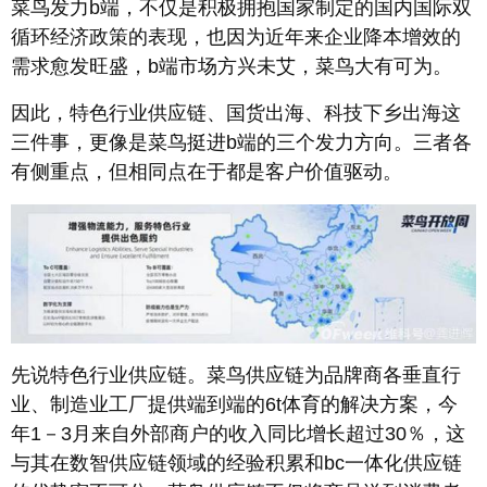
菜鸟发力b端，不仅是积极拥抱国家制定的国内国际双
循环经济政策的表现，也因为近年来企业降本增效的
需求愈发旺盛，b端市场方兴未艾，菜鸟大有可为。
因此，特色行业供应链、国货出海、科技下乡出海这
三件事，更像是菜鸟挺进b端的三个发力方向。三者各
有侧重点，但相同点在于都是客户价值驱动。
先说特色行业供应链。菜鸟供应链为品牌商各垂直行
业、制造业工厂提供端到端的6t体育的解决方案，今
年1－3月来自外部商户的收入同比增长超过30％，这
与其在数智供应链领域的经验积累和bc一体化供应链