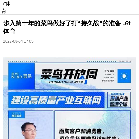
6t体
育
步入第十年的菜鸟做好了打“持久战”的准备 -6t
体育
2022-08-04 17:05
长按识别二维码
进入ofweek阅读全文