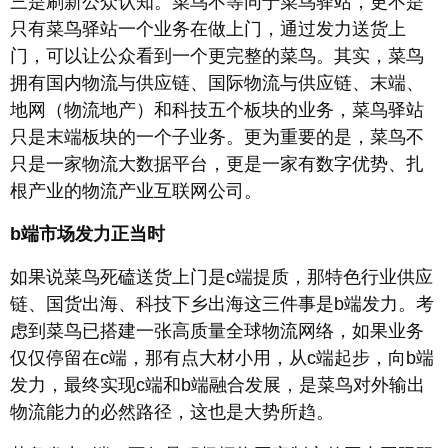
三是刷新公众认知。菜鸟不等同于菜鸟驿站，更不是
只有菜鸟驿站一个业务在做上门，通过发力送货上
门，可以让公众看到一个更完整的菜鸟。其实，菜鸟
拥有国内物流与供应链、国际物流与供应链、末端、
地网（物流地产）和科技五个板块的业务，菜鸟驿站
只是末端板块的一个子业务。更为重要的是，菜鸟不
只是一家物流大数据平台，更是一家有数字优势、扎
根产业的物流产业互联网公司。
b端市场发力正当时
如果说菜鸟死磕送货上门是c端提质，那特色行业供应
链、国货出海、科技下乡出海这三件事是b端发力。考
虑到菜鸟已搭建一张高质量全球物流网络，如果业务
仅仅停留在c端，那有点大材小用，从c端起步，向b端
发力，最终实现c端和b端融合发展，是菜鸟对外输出
物流能力的必然路径，这也是大势所趋。