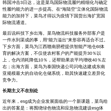
韩国冲击3日达，这是菜鸟国际物流履约精细化与确定
性履约能力的进一步提高。在“海陆空”立体化国际物流
能力的加持下，菜鸟才得以为疫情下国货出海扩宽国
际物流通道。
最后说科技下乡出海。菜鸟物流科技服务外部客户是
一件水到渠成的事，用“能力溢出”来形容再适合不过。
下乡方面，菜鸟为江西赣南脐橙提供智能产地仓6t体
育的解决方案，不仅使农村客户的产能提升30％以
上，仓内消耗降低10％，还帮助果农平均增收40％左
右；出海方面，菜鸟为泰国快递公司闪电达建成东南
亚规模最大的自动化仓储系统，助其快速建立差异化
竞争力。
长期主义不在别处
近年来，esg成为企业发展面临的一个新课题，菜鸟给
出的答案是：将围绕绿色物流和应急物流建设esg体