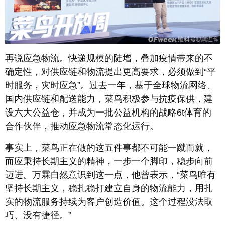
再说应急物流。快递规模的陡增，叠加疫情带来的不
确定性，对供应链和物流提出更高要求，必须做到“平
时服务，灾时应急”。过去一年，基于全球物流网络、
国内供应链和配送能力，菜鸟积极参与抗疫保供，建
设六大公益仓，并成为一批公益机构的战略6t体育的
合作伙伴，推动应急物流常态化运行。
事实上，菜鸟正在做的这五件事都不可能一蹴而就，
而应秉持长期主义的精神，一步一个脚印，稳步向前
迈进。万霖自然意识到这一点，他曾表示，“菜鸟唯有
坚持长期主义，稳扎稳打建立自身的物流能力，用扎
实的物流服务持续为客户创造价值。这个过程没法取
巧、没有捷径。”