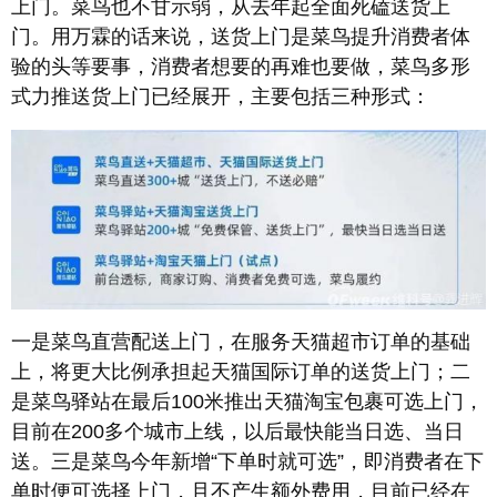
上门。菜鸟也不甘示弱，从去年起全面死磕送货上
门。用万霖的话来说，送货上门是菜鸟提升消费者体
验的头等要事，消费者想要的再难也要做，菜鸟多形
式力推送货上门已经展开，主要包括三种形式：
一是菜鸟直营配送上门，在服务天猫超市订单的基础
上，将更大比例承担起天猫国际订单的送货上门；二
是菜鸟驿站在最后100米推出天猫淘宝包裹可选上门，
目前在200多个城市上线，以后最快能当日选、当日
送。三是菜鸟今年新增“下单时就可选”，即消费者在下
单时便可选择上门，且不产生额外费用，目前已经在