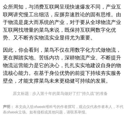
众所周知，与消费互联网呈现快速爆发不同，产业互
联网讲究慢工出细活，应摒弃速胜论的固有思维。由
于物流是庞大而系统的产业，对于要从全球物流产业
互联网找增量的菜鸟来说，既保持互联网数字化优
势、又不断夯实物流实业显得尤为重要。
因此，你会看到，菜鸟不仅在用数字化方式做物流，
更在脚踏实地、苦练内功，深耕物流产业、不断提升
物流运营能力是它的决心，扎扎实实地建设自身的物
流核心能力。在基于身位优势的前提下持续夯实服务
壁垒，才能支撑菜鸟未来更稳健可持续的发展。
原文标题 : 步入第十年的菜鸟做好了打“持久战”的准备
声明：
本文由入驻ofweek维科号的作者撰写，观点仅代表作者本人，不代
表ofweek立场。如有侵权或其他问题，请联系举报。