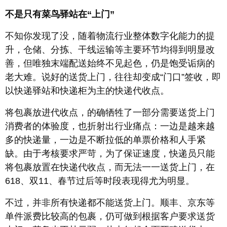
不是只有菜鸟驿站在“上门”
不知你发现了没，随着物流行业整体数字化能力的提
升，仓储、分拣、干线运输等主要环节均得到明显改
善，但唯独末端配送始终不见起色，仍是饱受诟病的
老大难。说好的送货上门，往往却变成“门口”签收，即
以快递驿站和快递柜为主的快递代收点。
将包裹放进代收点，的确牺牲了一部分需要送货上门
消费者的体验度，也折射出行业痛点：一边是越来越
多的快递量，一边是不断拉低的单票价格和人手紧
缺。由于考核要求严苛，为了保证速度，快递员只能
将包裹放置在快递代收点，而无法一一送货上门，在
618、双11、春节过后等时段表现得尤为明显。
不过，并非所有快递都不能送货上门。顺丰、京东等
单件派费比较高的包裹，仍可做到根据客户要求送货