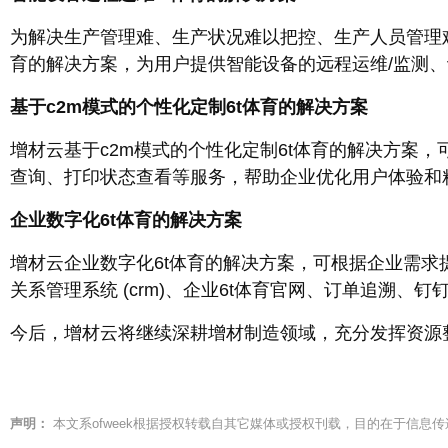
为解决生产管理难、生产状况难以把控、生产人员管理
育的解决方案，为用户提供智能设备的远程运维/监测
基于c2m模式的个性化定制6t体育的解决方案
增材云基于c2m模式的个性化定制6t体育的解决方案
查询、打印状态查看等服务，帮助企业优化用户体验和
企业数字化6t体育的解决方案
增材云企业数字化6t体育的解决方案，可根据企业需求提
关系管理系统 (crm)、企业6t体育官网、订单追溯
今后，增材云将继续深耕增材制造领域，充分发挥资源整
声明：
本文系ofweek根据授权转载自其它媒体或授权刊载，目的在于信息