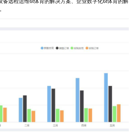
设备远程运维6t体育的解决方案、企业数字化6t体育的解
。