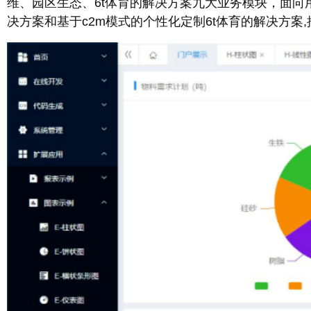
维、园区生态、6t体育的解决方案九大业务模块，面向用
决方案和基于c2m模式的个性化定制6t体育的解决方案