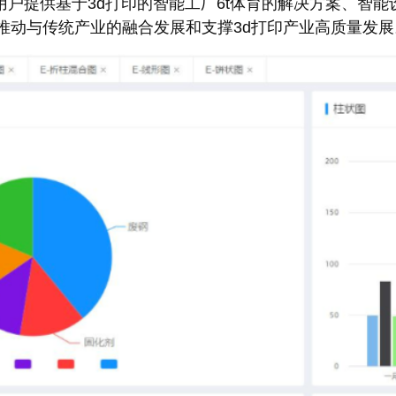
户提供基于3d打印的智能工厂6t体育的解决方案、智能
,推动与传统产业的融合发展和支撑3d打印产业高质量发展