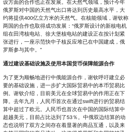
设方面的合作也正在发展。在天然气领域，预计今年
俄罗斯对中国的天然气出口将达到历史最高水平，大
约将提供400亿立方米的天然气。在核能领域，谢钦称
两国的合作也取得成功发展：“俄罗斯设计的新核电机
组在田湾核电站、徐大堡核电站的建设正在按计划紧
张进行，一座示范快中子核反应堆已在中国建成，俄
罗斯参与其中。”
通过建设
基础设施
及使用
本国货币
保障能源合作
为了更为顺畅地进行中俄能源合作，谢钦呼吁建立必
要的基础设施，进一步扩大国际贸易中的本币贸易比
例。谢钦介绍，目前美元在全球贸易中的作用正在下
降。去年九月，人民币首次在通过swift进行的贸易结
算中超过了欧元。人民币也首次在中国的国际结算中
超越美元，目前占比达到了53％。中俄双边结算的动
态也说明了双方之间存在着显著的商品互通，以及来