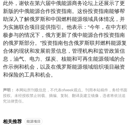
此外，谢钦在第六届中俄能源商务论坛上还展示了更
新版的中俄能源合作投资指南。这份投资指南能够帮
助深入了解俄罗斯和中国燃料能源领域具体情况，并
为实施联合项目提供指引。他表示：“今年，在中方积
极参与的情况下，俄方更新了俄中能源合作投资指南
的俄罗斯部分。”投资指南包含俄罗斯联邦燃料能源复
合体的现状和发展前景信息，管理机构和监管政策信
息，油气、电力、煤炭、核能和可再生能源领域的合
作示例和机会，以及在俄罗斯能源领域组织项目融资
和保险的工具和机会。
声明：
本网站所刊载信息，不代表ofweek观点。刊用本站稿件，务经书面
授权。未经授权禁止转载、摘编、复制、翻译及建立镜像，违者将依法追
究法律责任。
相关推荐
能源项目