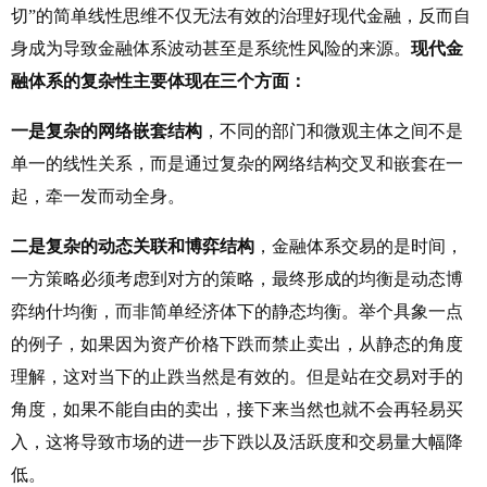
切”的简单线性思维不仅无法有效的治理好现代金融，反而自
身成为导致金融体系波动甚至是系统性风险的来源。
现代金
融体系的复杂性主要体现在三个方面：
一是复杂的网络嵌套结构
，不同的部门和微观主体之间不是
单一的线性关系，而是通过复杂的网络结构交叉和嵌套在一
起，牵一发而动全身。
二是复杂的动态关联和博弈结构
，金融体系交易的是时间，
一方策略必须考虑到对方的策略，最终形成的均衡是动态博
弈纳什均衡，而非简单经济体下的静态均衡。举个具象一点
的例子，如果因为资产价格下跌而禁止卖出，从静态的角度
理解，这对当下的止跌当然是有效的。但是站在交易对手的
角度，如果不能自由的卖出，接下来当然也就不会再轻易买
入，这将导致市场的进一步下跌以及活跃度和交易量大幅降
低。