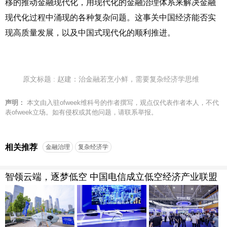
移的推动金融现代化，用现代化的金融治理体系来解决金融
现代化过程中涌现的各种复杂问题。这事关中国经济能否实
现高质量发展，以及中国式现代化的顺利推进。
原文标题 : 赵建：治金融若烹小鲜，需要复杂经济学思维
声明：
本文由入驻ofweek维科号的作者撰写，观点仅代表作者本人，不代
表ofweek立场。如有侵权或其他问题，请联系举报。
相关推荐
金融治理
复杂经济学
智领云端，逐梦低空 中国电信成立低空经济产业联盟