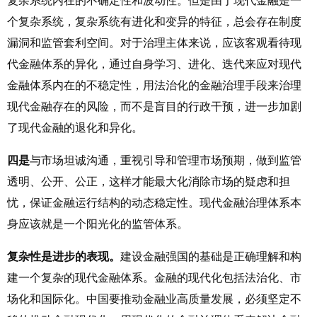
复杂系统内在的不确定性和波动性。但是由于现代金融是一
个复杂系统，复杂系统有进化和变异的特征，总会存在制度
漏洞和监管套利空间。对于治理主体来说，应该客观看待现
代金融体系的异化，通过自身学习、进化、迭代来应对现代
金融体系内在的不稳定性，用法治化的金融治理手段来治理
现代金融存在的风险，而不是盲目的行政干预，进一步加剧
了现代金融的退化和异化。
四是
与市场坦诚沟通，重视引导和管理市场预期，做到监管
透明、公开、公正，这样才能最大化消除市场的疑虑和担
忧，保证金融运行结构的动态稳定性。现代金融治理体系本
身应该就是一个阳光化的监管体系。
复杂性是进步的表现。
建设金融强国的基础是正确理解和构
建一个复杂的现代金融体系。金融的现代化包括法治化、市
场化和国际化。中国要推动金融业高质量发展，必须坚定不