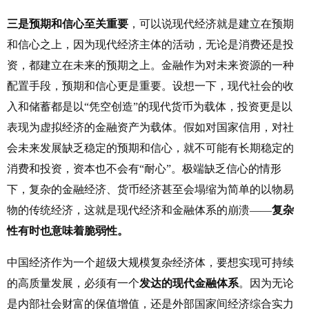
三是预期和信心至关重要
，可以说现代经济就是建立在预期
和信心之上，因为现代经济主体的活动，无论是消费还是投
资，都建立在未来的预期之上。金融作为对未来资源的一种
配置手段，预期和信心更是重要。设想一下，现代社会的收
入和储蓄都是以“凭空创造”的现代货币为载体，投资更是以
表现为虚拟经济的金融资产为载体。假如对国家信用，对社
会未来发展缺乏稳定的预期和信心，就不可能有长期稳定的
消费和投资，资本也不会有“耐心”。极端缺乏信心的情形
下，复杂的金融经济、货币经济甚至会塌缩为简单的以物易
物的传统经济，这就是现代经济和金融体系的崩溃——
复杂
性有时也意味着脆弱性。
中国经济作为一个超级大规模复杂经济体，要想实现可持续
的高质量发展，必须有一个
发达的现代金融体系
。因为无论
是内部社会财富的保值增值，还是外部国家间经济综合实力