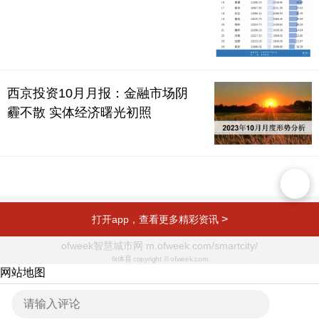
西京投资10月月报：金融市场阴
霾不散 实体经济曙光初照
>
打开app，查看更多精彩资讯
ofweek智慧城市网 m.ofweek.com/smartcity/
6t体育 copyright © ofweek.com
网站地图