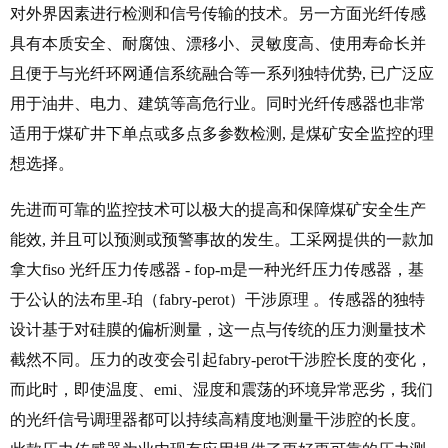
对外界因素进行检测和信号传输的技术。另一方面光纤传感
具有本质安全、耐腐蚀、漂移小、灵敏度高、使用寿命长并
且便于与光纤环网通信系统融合等一系列独特优势, 已广泛应
用于油井、电力、建筑等高危行业。同时光纤传感器也非常
适用于煤矿井下单点或多点多参数检测, 是煤矿安全监控的理
想选择。
先进而可靠的监控技术可以极大的提高和保障煤矿安全生产
能效, 并且可以预测或预警事故的发生。工采网提供的一款加
拿大fiso 光纤压力传感器 - fop-m是一种光纤压力传感器，基
于公认的法布里-珀（fabry-perot）干涉原理 。传感器的独特
设计基于对硅膜的偏析测量，这一点与传统的压力测量技术
截然不同。压力的改变会引起fabry-perot干涉腔长度的变化，
而此时，即使温度、emi、湿度和震荡的环境异常恶劣，我们
的光纤信号调理器都可以持续高精度地测量干涉腔的长度。