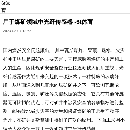
6t体
育
用于煤矿领域中光纤传感器 -6t体育
2023-08-07 13:53
国内煤炭安全问题频出,，其中瓦斯爆炸、冒顶、透水、火灾
和冲击地压是煤矿的主要灾害，直接威胁着煤矿的生产和工
长按识别二维码
进入ofweek阅读全文
人的生命。因此煤矿安全监控行业也逐渐被人们所重视，光
纤传感器作为近年来兴起的一项技术，一种特殊的玻璃纤
维，从地面深入到几百米的煤矿矿井之下，可监测瓦斯浓
度、温度、微震、矿压等关键数据的变化。它具有其他传感
器无可比拟的优点，可对矿井中涉及安全的各项指标进行监
测，能有效地减少灾害的发生和保证煤矿的正常生产秩序。
为此，在矿井瓦斯监测中得到了广泛的应用。 下面工采网小
编给大家介绍一款用于煤矿领域中光纤传感器。