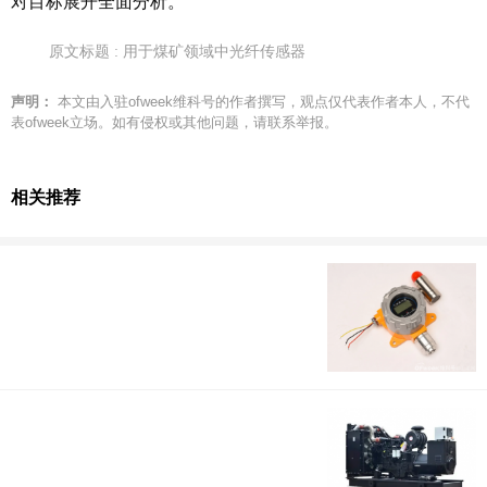
对目标展开全面分析。
原文标题 : 用于煤矿领域中光纤传感器
声明：
本文由入驻ofweek维科号的作者撰写，观点仅代表作者本人，不代
表ofweek立场。如有侵权或其他问题，请联系举报。
相关推荐