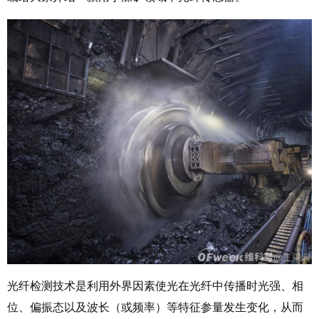
光纤检测技术是利用外界因素使光在光纤中传播时光强、相
位、偏振态以及波长（或频率）等特征参量发生变化，从而