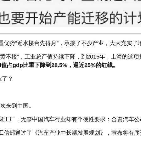
势“近水楼台先得月”，承接了不少产业，大大充实了
不接”，工业总产值持续下降，到2015年，上海的这项
值占gdp比重下降到28.5%，逼近25%的红线。
业了？
二次来到中国。
工厂，无奈中国汽车行业却有个硬性要求：合资汽车公司
信部通过了《汽车产业中长期发展规划》，宣布将有序