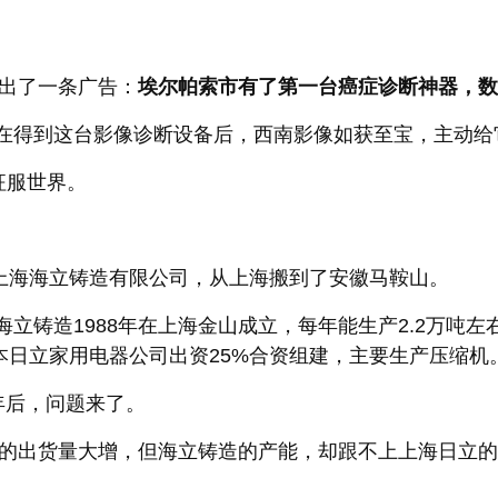
出了一条广告：
埃尔帕索市有了第一台癌症诊断神器，数字化
得到这台影像诊断设备后，西南影像如获至宝，主动给
征服世界。
上海海立铸造有限公司，从上海搬到了安徽马鞍山。
铸造1988年在上海金山成立，每年能生产2.2万吨左
日本日立家用电器公司出资25%合资组建，主要生产压缩机
年后，问题来了。
的出货量大增，但海立铸造的产能，却跟不上上海日立的