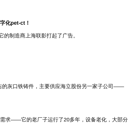
pet-ct！
它的制造商上海联影打起了广告。
右的灰口铁铸件，主要供应海立股份另一家子公司——
。
需求——它的老厂子运行了20多年，设备老化，大部分