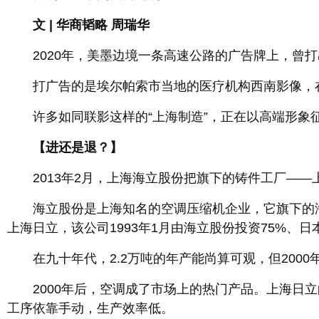
文 | 华商韬略 周瑞华
2020年，美墨边境一条高速公路的广告牌上，曾打
打广告的是埃尔帕索市当地的医疗机构西南影像，在
许多如同联影这样的“上海制造”，正在以高端形象
【进还是退？】
2013年2月，上海海立股份把旗下的铸件工厂——
海立股份是上海知名的空调压缩机企业，它旗下的海立
上海日立，该公司1993年1月由海立股份投资75%、
在九十年代，2.2万吨的年产能尚算可观，但2000
2000年后，空调成了市场上的热门产品。上海日立
工序依靠手动，生产效率低。