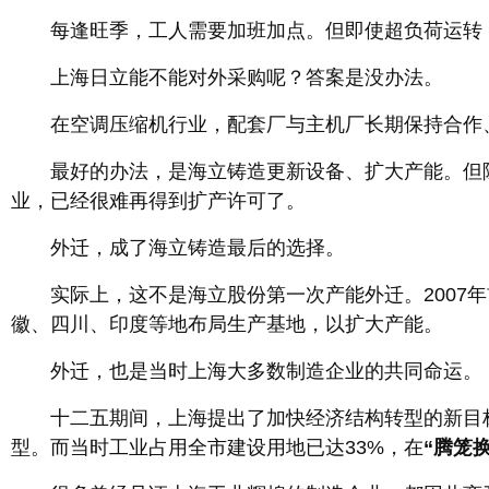
每逢旺季，工人需要加班加点。但即使超负荷运转，年
上海日立能不能对外采购呢？答案是没办法。
在空调压缩机行业，配套厂与主机厂长期保持合作、
最好的办法，是海立铸造更新设备、扩大产能。但除
业，已经很难再得到扩产许可了。
外迁，成了海立铸造最后的选择。
实际上，这不是海立股份第一次产能外迁。2007年
徽、四川、印度等地布局生产基地，以扩大产能。
外迁，也是当时上海大多数制造企业的共同命运。
十二五期间，上海提出了加快经济结构转型的新目标
型。而当时工业占用全市建设用地已达33%，在
“腾笼换