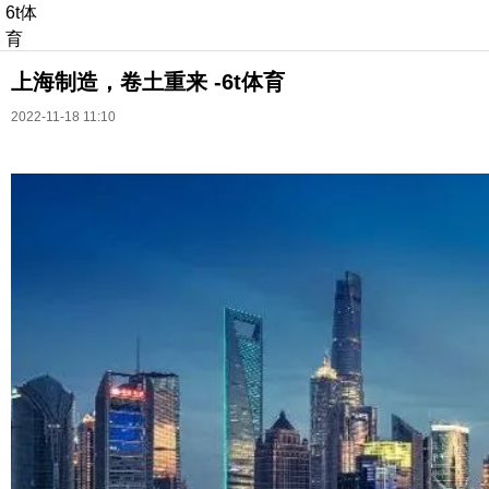
6t体
育
上海制造，卷土重来 -6t体育
2022-11-18 11:10
长按识别二维码
进入ofweek阅读全文