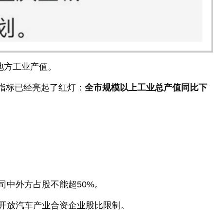
地方工业产值。
指标已经亮起了红灯：
全市规模以上工业总产值同比下
中外方占股不能超50%。
开放汽车产业合资企业股比限制。