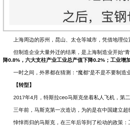
上海周边的苏州，昆山、太仓等城市，凭借地理位置优
但制造企业大量外迁的结果，是上海制造业开始“青黄
降0.8%，六大支柱产业工业总产值下降0.2%；工业增加
一时之间，外界都在猜测：“魔都”是不是不要制造
【转型】
2017年4月，特斯拉ceo马斯克坐着私人飞机，第
三年前，马斯克第一次造访，为的是在中国建立超级
悻悻而归的马斯克，在三年后等到了松动的政策：工