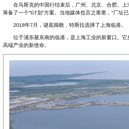
在马斯克的中国行结束后，广州、北京、合肥、上海
筹备了一个“t计划”方案。当地媒体也言之凿凿，“厂址
2018年7月，谜底揭晓，特斯拉选择了上海临港。
位于浦东最东南的临港，是上海工业的新窗口。它身上
高端产业的新使命。