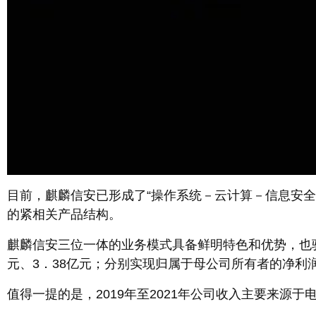
目前，麒麟信安已形成了“操作系统－云计算－信息安
的紧相关产品结构。
麒麟信安三位一体的业务模式具备鲜明特色和优势，也驱动
元、3．38亿元；分别实现归属于母公司所有者的净利润20
值得一提的是，2019年至2021年公司收入主要来