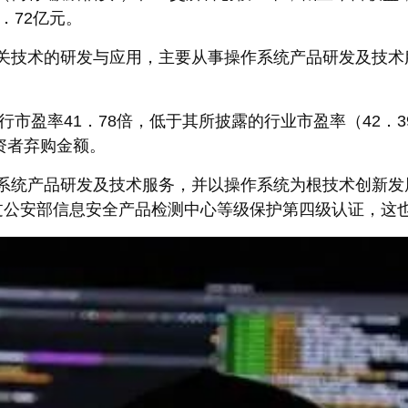
3．72亿元。
关技术的研发与应用，主要从事操作系统产品研发及技术
行市盈率41．78倍，低于其所披露的行业市盈率（42．3
资者弃购金额。
统产品研发及技术服务，并以操作系统为根技术创新发展信
过公安部信息安全产品检测中心等级保护第四级认证，这