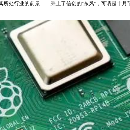
所处行业的前景——乘上了信创的“东风”，可谓是十月节