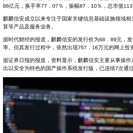
86亿元，换手率77．07％，振幅87．10％，总市值11
麒麟信安成立以来专注于国家关键信息基础设施领域相
算等产品及服务业务。
据时代财经的报道，麒麟信安的发行价为68．89元，发
率。但其发行过程中，依然出现757．16万元的网上投
据证券日报的报道，资料显示，麒麟信安主要从事操作系
出以安全为特色的国产操作系统发行版，已连续7次通