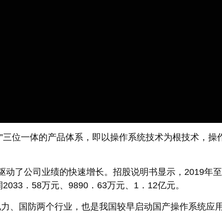
全”三位一体的产品体系，即以操作系统技术为根技术，操
了公司业绩的快速增长。招股说明书显示，2019年至20
33．58万元、9890．63万元、1．12亿元。
源于电力、国防两个行业，也是我国较早启动国产操作系统应