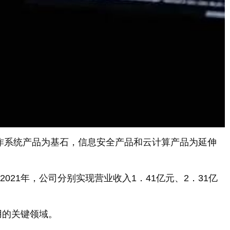
作系统产品为基石，信息安全产品和云计算产品为延伸
21年，公司分别实现营业收入1．41亿元、2．31亿
用的关键领域。