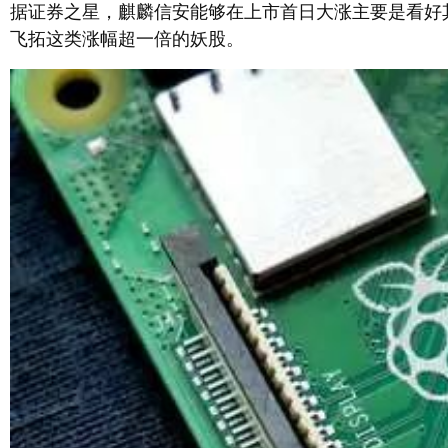
据证券之星，麒麟信安能够在上市首日大涨主要是看好其
飞拓这类涨幅超一倍的妖股。