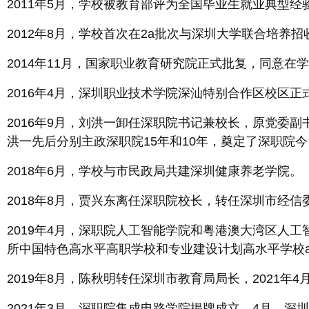
2011年5月，学校被教育部评为全国毕业生就业典型经
2012年8月，学校首次在2a批次与深圳大学联合培养
2014年11月，国家职业教育研究院正式批复，同意
2016年4月，深圳职业技术学院深汕特别合作区校区正
2016年9月，刘洪一卸任深职院书记兼校长，原党委
洪一先后分别主政深职院15年和10年，奠定了深职院
2018年6月，学校与市民政局共建深圳健康养老学院。
2018年8月，贾兴东离任深职院校长，转任深圳市经
2019年4月，深职院人工智能学院和粤港澳大湾区人工
所中国特色高水平高职学校和专业建设计划高水平学校
2019年8月，陈秋明转任深圳市教育局局长，2021
2021年3月，深职院集成电路学院揭牌成立。4月，