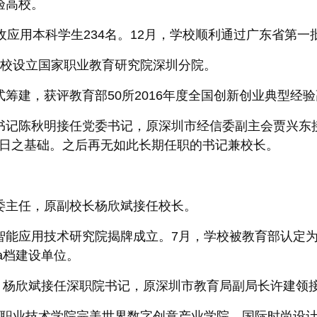
验高校。
招收应用本科学生234名。12月，学校顺利通过广东省第
在学校设立国家职业教育研究院深圳分院。
式筹建，获评教育部50所2016年度全国创新创业典型经
副书记陈秋明接任党委书记，原深圳市经信委副主会贾兴
今日之基础。之后再无如此长期任职的书记兼校长。
信委主任，原副校长杨欣斌接任校长。
智能应用技术研究院揭牌成立。7月，学校被教育部认定为
a档建设单位。
年4月杨欣斌接任深职院书记，原深圳市教育局副局长许建领
深圳职业技术学院完美世界数字创意产业学院、国际时尚设