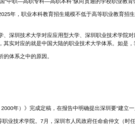
我国“中职—高职专科—高职本科”纵向贯通的学校职业教
025年，职业本科教育招生规模不低于高等职业教育招生规
、深圳技术大学对应应用型大学、深圳职业技术学院对应职
，其实对应的就是中国大陆的职业技术大学体系。如是，
析的体系之中的原因。
0－2000年）》完成定稿，在报告中明确提出深圳要“建立
高等职业技术学院。7月，深圳市人民政府任命俞仲文（时