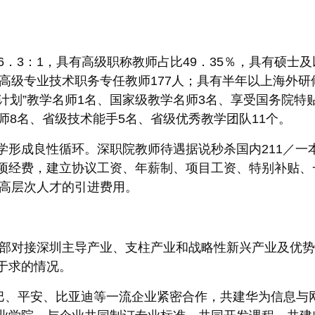
比16．3：1，具有高级职称教师占比49．35％，具有硕士
正高级专业技术职务专任教师177人；具有半年以上海外研
人计划”教学名师1名、国家级教学名师3名、享受国务院特
师8名、省级技术能手5名、省级优秀教学团队11个。
形成良性循环。深职院教师待遇据说秒杀国内211／一本
项经费，建立协议工资、年薪制、项目工资、特别补贴、
校高层次人才的引进费用。
，全部对接深圳主导产业、支柱产业和战略性新兴产业及优
于求的情况。
巴、平安、比亚迪等一流企业紧密合作，共建华为信息与