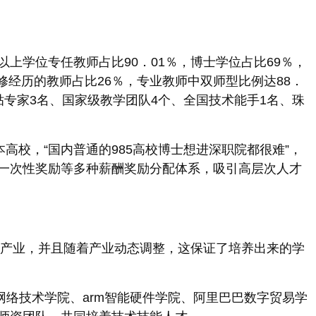
及以上学位专任教师占比90．01％，博士学位占比69％，
修经历的教师占比26％，专业教师中双师型比例达88．
贴专家3名、国家级教学团队4个、全国技术能手1名、珠
高校，“国内普通的985高校博士想进深职院都很难”，
一次性奖励等多种薪酬奖励分配体系，吸引高层次人才
势产业，并且随着产业动态调整，这保证了培养出来的学
网络技术学院、arm智能硬件学院、阿里巴巴数字贸易学