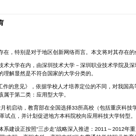
育
存在，特别是对于地区创新网络而言。本文将对其存在的
技术大学在内，由深圳技术大学－深圳职业技术学院及深
的理解显然是不符合国家的大学分类的。
设置工作的意见》，依据学校人才培养定位的不同，对我国
该属于第二类：应用型大学。
3年2月初启动，教育部在全国选择33所高校（包括重庆科
改革试点，并计划促进地方本科院校向应用科技大学转型。
建设正按照“三步走”战略深入推进：2011～2012年