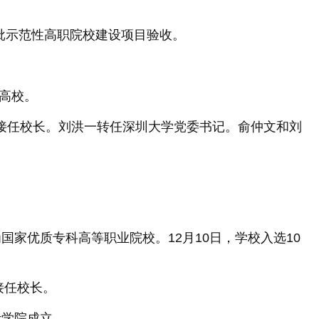
一批示范性高职院校建设项目验收。
验高校。
东接任校长。刘洪一转任深圳大学党委书记。俞仲文和刘
国家优质专科高等职业院校。12月10日，学校入选10
接任校长。
计学院成立。