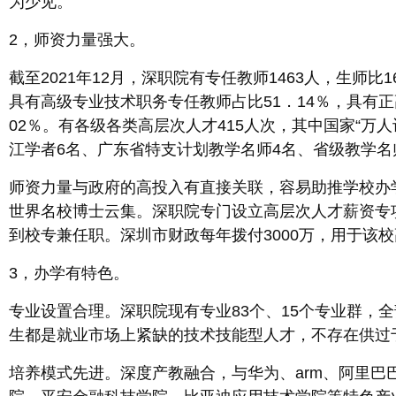
为少见。
2，师资力量强大。
截至2021年12月，深职院有专任教师1463人，生师
具有高级专业技术职务专任教师占比51．14％，具有
02％。有各级各类高层次人才415人次，其中国家“万
江学者6名、广东省特支计划教学名师4名、省级教学名
师资力量与政府的高投入有直接关联，容易助推学校办学
世界名校博士云集。深职院专门设立高层次人才薪资专
到校专兼任职。深圳市财政每年拨付3000万，用于该
3，办学有特色。
专业设置合理。深职院现有专业83个、15个专业群
生都是就业市场上紧缺的技术技能型人才，不存在供过
培养模式先进。深度产教融合，与华为、arm、阿里巴