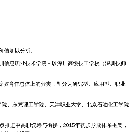
价值加以分析。
圳信息职业技术学院－以深圳高级技工学校（深圳技师
高等教育作总体上的分类，即分为研究型、应用型、职业
技学院、东莞理工学院、天津职业大学、北京石油化工学院
重点推进中高职统筹与衔接，2015年初步形成体系框架，