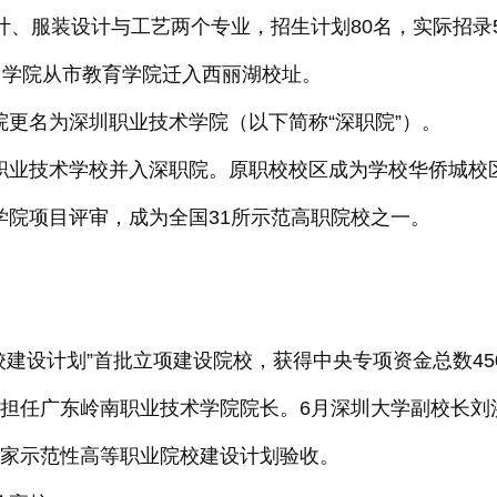
设计、服装设计与工艺两个专业，招生计划80名，实际招录
日，学院从市教育学院迁入西丽湖校址。
院更名为深圳职业技术学院（以下简称“深职院”）。
市职业技术学校并入深职院。原职校校区成为学校华侨城校
术学院项目评审，成为全国31所示范高职院校之一。
院校建设计划”首批立项建设院校，获得中央专项资金总数45
月其担任广东岭南职业技术学院院长。6月深圳大学副校长
过国家示范性高等职业院校建设计划验收。