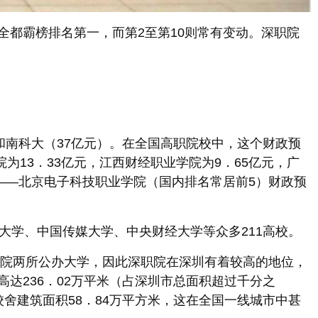
都霸榜排名第一，而第2至第10则常有变动。深职院
）和南科大（37亿元）。在全国高职院校中，这个财政预
为13．33亿元，江西财经职业学院为9．65亿元，广
——北京电子科技职业学院（国内排名常居前5）财政预
大学、中国传媒大学、中央财经大学等众多211高校。
职院两所公办大学，因此深职院在深圳有着较高的地位，
达236．02万平米（占深圳市总面积超过千分之
舍建筑面积58．84万平方米，这在全国一线城市中甚