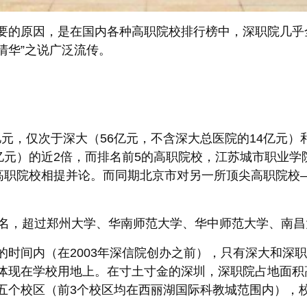
要的原因，是在国内各种高职院校排行榜中，深职院几乎全
清华”之说广泛流传。
9亿元，仅次于深大（56亿元，不含深大总医院的14亿元
元）的近2倍，而排名前5的高职院校，江苏城市职业学院
所高职院校相提并论。而同期北京市对另一所顶尖高职院校
名，超过郑州大学、华南师范大学、华中师范大学、南昌
的时间内（在2003年深信院创办之前），只有深大和深
现在学校用地上。在寸土寸金的深圳，深职院占地面积高
个校区（前3个校区均在西丽湖国际科教城范围内），校