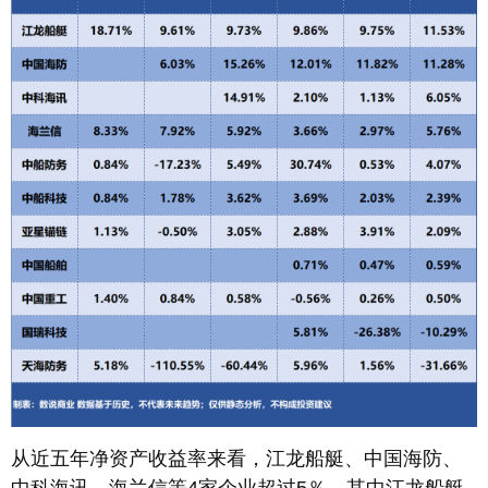
从近五年净资产收益率来看，江龙船艇、中国海防、
中科海讯、海兰信等4家企业超过5％，其中江龙船艇