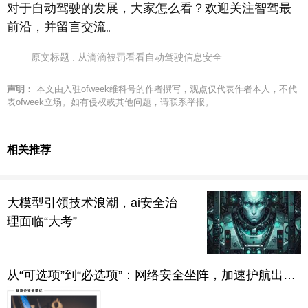
对于自动驾驶的发展，大家怎么看？欢迎关注智驾最
前沿，并留言交流。
原文标题 : 从滴滴被罚看看自动驾驶信息安全
声明：
本文由入驻ofweek维科号的作者撰写，观点仅代表作者本人，不代
表ofweek立场。如有侵权或其他问题，请联系举报。
相关推荐
大模型引领技术浪潮，ai安全治
理面临“大考”
从“可选项”到“必选项”：网络安全坐阵，加速护航出海拓疆