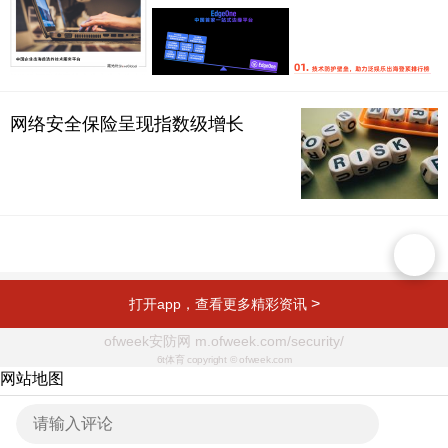
网络安全保险呈现指数级增长
>
打开app，查看更多精彩资讯
ofweek安防网 m.ofweek.com/security/
6t体育 copyright © ofweek.com
网站地图