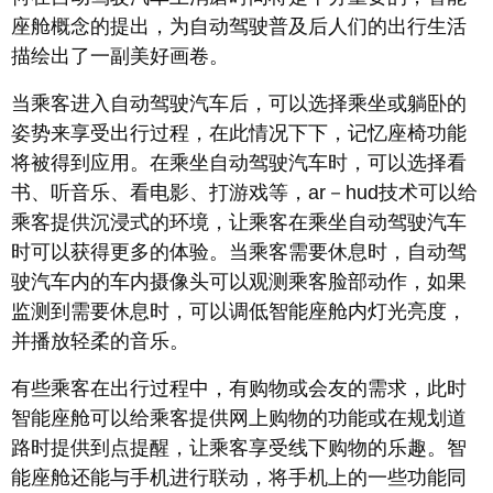
座舱概念的提出，为自动驾驶普及后人们的出行生活
描绘出了一副美好画卷。
当乘客进入自动驾驶汽车后，可以选择乘坐或躺卧的
姿势来享受出行过程，在此情况下下，记忆座椅功能
将被得到应用。在乘坐自动驾驶汽车时，可以选择看
书、听音乐、看电影、打游戏等，ar－hud技术可以给
乘客提供沉浸式的环境，让乘客在乘坐自动驾驶汽车
时可以获得更多的体验。当乘客需要休息时，自动驾
驶汽车内的车内摄像头可以观测乘客脸部动作，如果
监测到需要休息时，可以调低智能座舱内灯光亮度，
并播放轻柔的音乐。
有些乘客在出行过程中，有购物或会友的需求，此时
智能座舱可以给乘客提供网上购物的功能或在规划道
路时提供到点提醒，让乘客享受线下购物的乐趣。智
能座舱还能与手机进行联动，将手机上的一些功能同