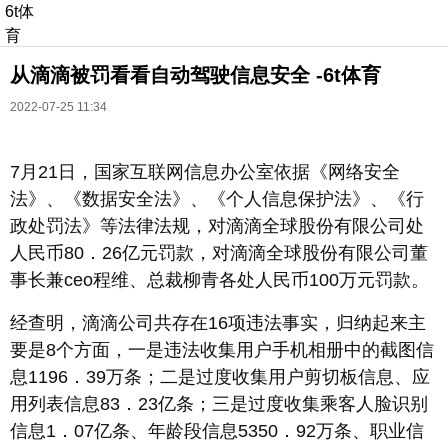
6t体
育
从滴滴被罚看看自动驾驶信息安全 -6t体育
2022-07-25 11:34
7月21日，国家互联网信息办公室依据《网络安全
法》、《数据安全法》、《个人信息保护法》、《行
长按识别二维码
政处罚法》等法律法规，对滴滴全球股份有限公司处
进入ofweek阅读全文
人民币80．26亿元罚款，对滴滴全球股份有限公司董
事长兼ceo程维、总裁柳青各处人民币100万元罚款。
经查明，滴滴公司共存在16项违法事实，归纳起来主
要是8个方面，一是违法收集用户手机相册中的截图信
息1196．39万条；二是过度收集用户剪切板信息、应
用列表信息83．23亿条；三是过度收集乘客人脸识别
信息1．07亿条、年龄段信息5350．92万条、职业信