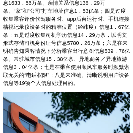
息1633．56万条、亲情关系信息138．29万
条、“家”和“公司”打车地址信息1．53亿条；四是过度
收集乘客评价代驾服务时、app后台运行时、手机连接
桔视记录仪设备时的精准位置（经纬度）信息1．67亿
条；五是过度收集司机学历信息14．29万条，以明文
形式存储司机身份证号信息5780．26万条；六是在未
明确告知乘客情况下分析乘客出行意图信息539．76亿
条、常驻城市信息15．38亿条、异地商务／异地旅游
信息3．04亿条；七是在乘客使用顺风车服务时频繁索
取无关的“电话权限”；八是未准确、清晰说明用户设备
信息等19项个人信息处理目的。