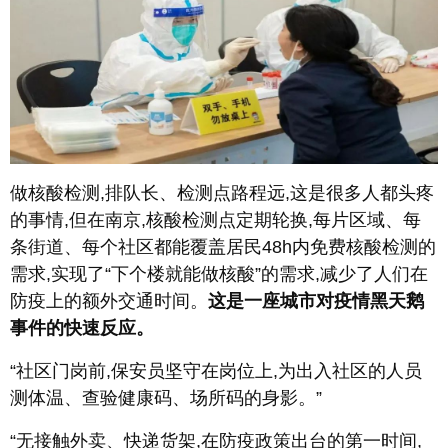
做核酸检测,排队长、检测点路程远,这是很多人都头疼
的事情,但在南京,核酸检测点定期轮换,每片区域、每
条街道、每个社区都能覆盖居民48h内免费核酸检测的
需求,实现了“下个楼就能做核酸”的需求,减少了人们在
防疫上的额外交通时间。
这是一座城市对疫情黑天鹅
事件的快速反应。
“社区门岗前,保安员坚守在岗位上,为出入社区的人员
测体温、查验健康码、场所码的身影。”
“无接触外卖、快递货架,在防疫政策出台的第一时间,