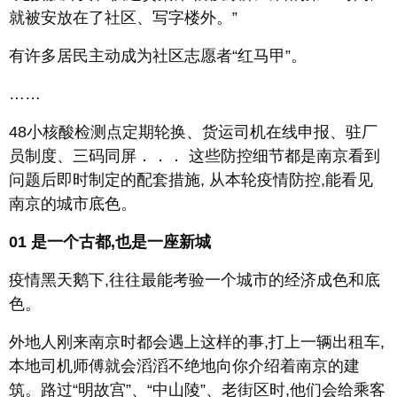
就被安放在了社区、写字楼外。”
有许多居民主动成为社区志愿者“红马甲”。
……
48小核酸检测点定期轮换、货运司机在线申报、驻厂
员制度、三码同屏．．． 这些防控细节都是南京看到
问题后即时制定的配套措施, 从本轮疫情防控,能看见
南京的城市底色。
01
是一个古都,也是一座新城
疫情黑天鹅下,往往最能考验一个城市的经济成色和底
色。
外地人刚来南京时都会遇上这样的事,打上一辆出租车,
本地司机师傅就会滔滔不绝地向你介绍着南京的建
筑。路过“明故宫”、“中山陵”、老街区时,他们会给乘客