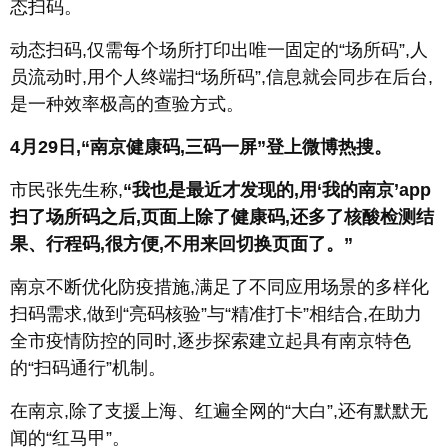
态扫码。
动态扫码,仅需每个场所打印出唯一固定的“场所码”,人
员流动时,用个人终端扫“场所码”,信息就会同步在后台,
是一种效率极高的查验方式。
4月29日,“南京健康码,三码一屏”登上微博热搜。
市民张先生称,
“我也是最近才发现的,用‘我的南京’app
扫了场所码之后,页面上除了健康码,还多了核酸检测结
果、行程码,很方便,不用来回切换页面了。”
南京不断优化防疫措施,满足了不同应用场景的多样化
扫码需求,做到“亮码核验”与“精准打卡”相结合,在助力
全市疫情防控的同时,逐步探索建立起具有南京特色
的“扫码通行”机制。
在南京,除了支援上海、红遍全网的“大白”,还有默默无
闻的“红马甲”。