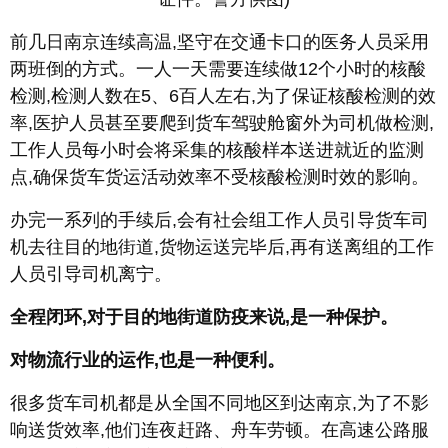
前几日南京连续高温,坚守在交通卡口的医务人员采用
两班倒的方式。一人一天需要连续做12个小时的核酸
检测,检测人数在5、6百人左右,为了保证核酸检测的效
率,医护人员甚至要爬到货车驾驶舱窗外为司机做检测,
工作人员每小时会将采集的核酸样本送进就近的监测
点,确保货车货运活动效率不受核酸检测时效的影响。
办完一系列的手续后,会有社会组工作人员引导货车司
机去往目的地街道,货物运送完毕后,再有送离组的工作
人员引导司机离宁。
全程闭环,对于目的地街道防疫来说,是一种保护。
对物流行业的运作,也是一种便利。
很多货车司机都是从全国不同地区到达南京,为了不影
响送货效率,他们连夜赶路、舟车劳顿。在高速公路服