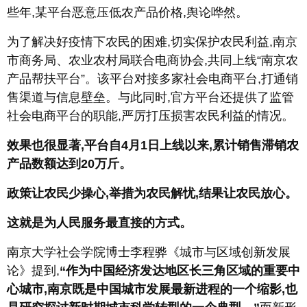
些年,某平台恶意压低农产品价格,舆论哗然。
为了解决好疫情下农民的困难,切实保护农民利益,南京
市商务局、农业农村局联合电商协会,共同上线“南京农
产品帮扶平台”。该平台对接多家社会电商平台,打通销
售渠道与信息壁垒。与此同时,官方平台还提供了监管
社会电商平台的职能,严厉打压损害农民利益的情况。
效果也很显著,平台自4月1日上线以来,累计销售滞销农
产品数额达到20万斤。
政策让农民少操心,举措为农民解忧,结果让农民放心。
这就是为人民服务最直接的方式。
南京大学社会学院博士李程骅《城市与区域创新发展
论》提到,
“作为中国经济发达地区长三角区域的重要中
心城市,南京既是中国城市发展最新进程的一个缩影,也