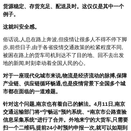
货源稳定、存货充足、配送及时。这仅仅是其中一个
例子。
这就叫安全感。
俗话说,人总在路上奔波,但疫情让很多人不得不停下脚
步,前些日子,由于各省疫情交通政策的松紧程度不同,
被困在路上的货车司机到达不了目的地、回不去出发
地的新闻,时刻牵动着全国人民的心。
对于一座现代化城市来说,物流是经济流动的脉搏,保障
产业链、供应链循环畅通,也是疫情背景下全国多个城
市都在面临的一道难题。
针对这个问题,南京也有着自己的解法。4月11日,南京
交通运输部门将“宁畅运”预约系统、“南京市公路查验
信息采集系统”进行了合并。外地来宁的大货车,只需要
扫一个二维码,提前24小时预约申报一次,就可以如期到