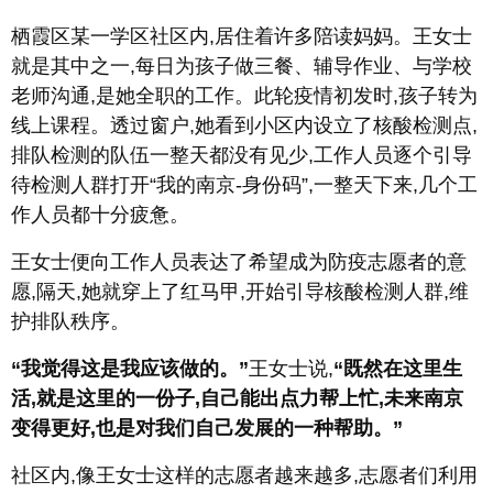
栖霞区某一学区社区内,居住着许多陪读妈妈。王女士
就是其中之一,每日为孩子做三餐、辅导作业、与学校
老师沟通,是她全职的工作。此轮疫情初发时,孩子转为
线上课程。透过窗户,她看到小区内设立了核酸检测点,
排队检测的队伍一整天都没有见少,工作人员逐个引导
待检测人群打开“我的南京-身份码”,一整天下来,几个工
作人员都十分疲惫。
王女士便向工作人员表达了希望成为防疫志愿者的意
愿,隔天,她就穿上了红马甲,开始引导核酸检测人群,维
护排队秩序。
“我觉得这是我应该做的。”
王女士说,
“既然在这里生
活,就是这里的一份子,自己能出点力帮上忙,未来南京
变得更好,也是对我们自己发展的一种帮助。”
社区内,像王女士这样的志愿者越来越多,志愿者们利用