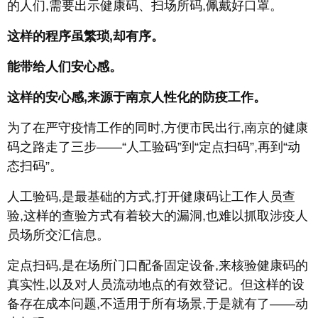
的人们,需要出示健康码、扫场所码,佩戴好口罩。
这样的程序虽繁琐,却有序。
能带给人们安心感。
这样的安心感,来源于南京人性化的防疫工作。
为了在严守疫情工作的同时,方便市民出行,南京的健康
码之路走了三步——“人工验码”到“定点扫码”,再到“动
态扫码”。
人工验码,是最基础的方式,打开健康码让工作人员查
验,这样的查验方式有着较大的漏洞,也难以抓取涉疫人
员场所交汇信息。
定点扫码,是在场所门口配备固定设备,来核验健康码的
真实性,以及对人员流动地点的有效登记。但这样的设
备存在成本问题,不适用于所有场景,于是就有了——动