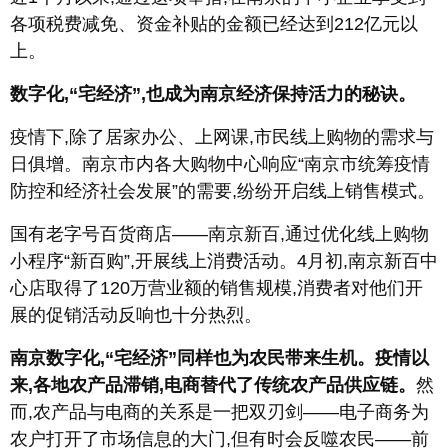
各项税费减免、资金补贴的金额已经达到212亿元以
上。
数字化,“宅经济”,也成为南京经济保持活力的秘诀。
疫情下,除了居家办公、上网课,市民线上购物的需求与
日俱增。南京市内各大购物中心响应“南京市统筹疫情
防控和经济社会发展”的需要,纷纷开启线上销售模式。
国有老字号百货商店——南京新百,通过优化线上购物
小程序“新百购”,开展线上消费活动。4月初,南京新百中
心店取得了120万营业额的销售规模,消费者对他们开
展的促销活动反响也十分热烈。
南京数字化,“宅经济”同样也为农民带来生机。疫情以
来,各地农产品滞销,电商替代了传统农产品供应链。
然
而,农产品与电商的关系是一把双刃剑——电子商务为
农户打开了市场信息的大门,但有时会反噬农民——前