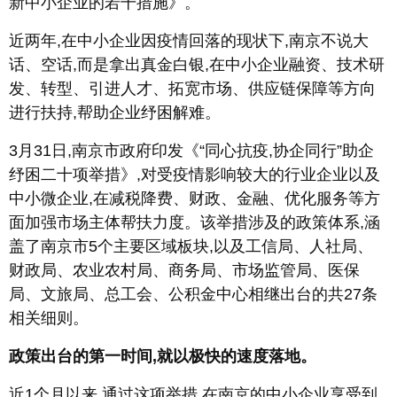
新中小企业的若干措施》。
近两年,在中小企业因疫情回落的现状下,南京不说大
话、空话,而是拿出真金白银,在中小企业融资、技术研
发、转型、引进人才、拓宽市场、供应链保障等方向
进行扶持,帮助企业纾困解难。
3月31日,南京市政府印发《“同心抗疫,协企同行”助企
纾困二十项举措》,对受疫情影响较大的行业企业以及
中小微企业,在减税降费、财政、金融、优化服务等方
面加强市场主体帮扶力度。该举措涉及的政策体系,涵
盖了南京市5个主要区域板块,以及工信局、人社局、
财政局、农业农村局、商务局、市场监管局、医保
局、文旅局、总工会、公积金中心相继出台的共27条
相关细则。
政策出台的第一时间,就以极快的速度落地。
近1个月以来,通过这项举措,在南京的中小企业享受到