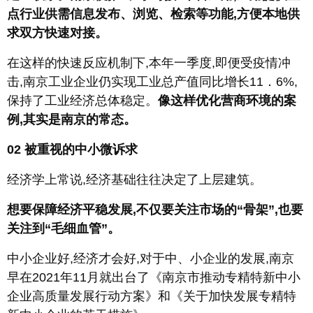
点行业供需信息发布、浏览、检索等功能,方便本地供
求双方快速对接。
在这样的快速反应机制下,本年一季度,即便受疫情冲
击,南京工业企业仍实现工业总产值同比增长11．6%,
保持了工业经济总体稳定。
像这样优化营商环境的案
例,其实是南京的常态。
02
被重视的中小微诉求
经济学上常说,经济基础往往决定了上层建筑。
想要保障经济平稳发展,不仅要关注市场的“骨架”,也要
关注到“毛细血管”。
中小企业好,经济才会好,对于中、小企业的发展,南京
早在2021年11月就出台了《南京市推动专精特新中小
企业高质量发展行动方案》和《关于加快发展专精特