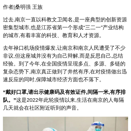
作者|桑明强 王族
过去,南京一直以科教文卫闻名,是一座典型的创新资源
密集型城市,也是江苏省第一个形成“三二一”产业结构
的城市,有着丰富的科技、教育和人才资源。
去年禄口机场疫情爆发,让南京和南京人民遭受了不少
非议,但这座城并没有为自己辩解,而是反思自己,总结
经验。到了今年,在全国疫情呈现多点、多源、多链的
复杂态势下,南京真正做到了井然有序,在对疫情做出迅
速反应的同时,保障城市经济方面也不落下。
“戴好口罩,请出示健康码及有效证件,间隔一米,有序排
队。”
这是2022年此轮疫情以来,生活在南京的人每隔
几天就会在社区附近听到的声音。