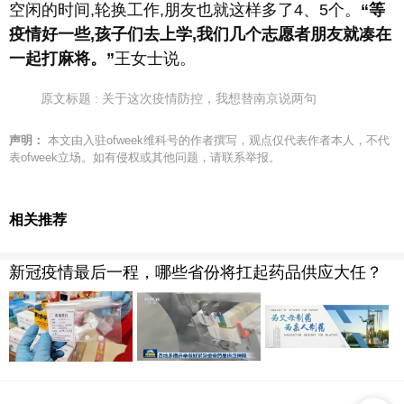
空闲的时间,轮换工作,朋友也就这样多了4、5个。
“等
疫情好一些,孩子们去上学,我们几个志愿者朋友就凑在
一起打麻将。”
王女士说。
原文标题 : 关于这次疫情防控，我想替南京说两句
声明：
本文由入驻ofweek维科号的作者撰写，观点仅代表作者本人，不代
表ofweek立场。如有侵权或其他问题，请联系举报。
相关推荐
新冠疫情最后一程，哪些省份将扛起药品供应大任？