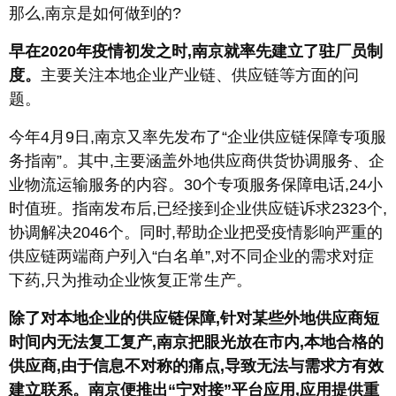
那么,南京是如何做到的?
早在2020年疫情初发之时,南京就率先建立了驻厂员制
度。
主要关注本地企业产业链、供应链等方面的问
题。
今年4月9日,南京又率先发布了“企业供应链保障专项服
务指南”。其中,主要涵盖外地供应商供货协调服务、企
业物流运输服务的内容。30个专项服务保障电话,24小
时值班。指南发布后,已经接到企业供应链诉求2323个,
协调解决2046个。同时,帮助企业把受疫情影响严重的
供应链两端商户列入“白名单”,对不同企业的需求对症
下药,只为推动企业恢复正常生产。
除了对本地企业的供应链保障,针对某些外地供应商短
时间内无法复工复产,南京把眼光放在市内,本地合格的
供应商,由于信息不对称的痛点,导致无法与需求方有效
建立联系。南京便推出“宁对接”平台应用,应用提供重