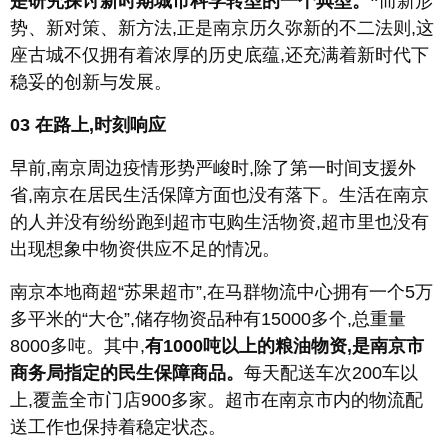
是研究探讨新时期城市科学转型的一个典型。”
而新形
势、新对策、新方法,正是南京历久弥新的不二法则,这
座古城不仅拥有着浓厚的历史底蕴,还充满着新时代下
稳妥的创新与发展。
03
在路上,时刻响应
早前,南京周边疫情形势严峻时,除了第一时间支援外
省,南京在居民生活保障方面也没有落下。生活在南京
的人并没有纷纷跑到超市屯购生活物资,超市里也没有
出现想象中物资供应不足的情况。
南京本地商超“苏果超市”,在马群物流中心拥有一个5万
多平米的“大仓”,储存物资品种有15000多个,总重量
8000多吨。其中,
有1000吨以上的粮油物资,是南京市
商务局指定的民生保障商品。
每天配送车次200车以
上,覆盖全市门店900多家。超市在南京市内的物流配
送工作也保持着稳定状态。