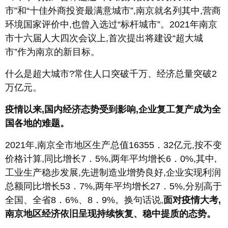
市”和“十佳外商投资最满意城市”,南京就名列其中,营商
环境国家评价中,也曾入选过“标杆城市”。2021年南京
市十六届人大四次会议上,首次提出将建设“超大城
市”作为南京的新目标。
什么是超大城市?常住人口突破千万、经济总量突破2
万亿元。
疫情以来,国内经济态势受到影响,企业复工复产成为全
国各地的难题。
2021年,南京全市地区生产总值16355．32亿元,按不变
价格计算,同比增长7．5%,两年平均增长6．0%,其中,
工业生产稳步发展,先进制造业增势良好,企业实现利润
总额同比增长53．7%,两年平均增长27．5%,分别高于
全国、全省8．6%、8．9%。换句话说,
面对疫情大考,
南京地区经济依旧呈现持续恢复、稳中提质的态势。