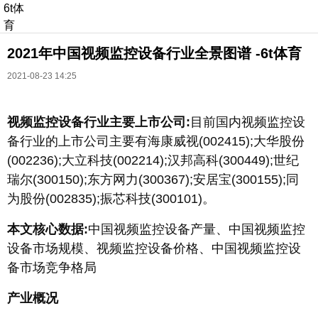
6t体
育
2021年中国视频监控设备行业全景图谱 -6t体育
2021-08-23 14:25
视频监控设备行业主要上市公司:
目前国内视频监控设
备行业的上市公司主要有海康威视(002415);大华股份
长按识别二维码
(002236);大立科技(002214);汉邦高科(300449);世纪
进入ofweek阅读全文
瑞尔(300150);东方网力(300367);安居宝(300155);同
为股份(002835);振芯科技(300101)。
本文核心数据:
中国视频监控设备产量、中国视频监控
设备市场规模、视频监控设备价格、中国视频监控设
备市场竞争格局
产业概况