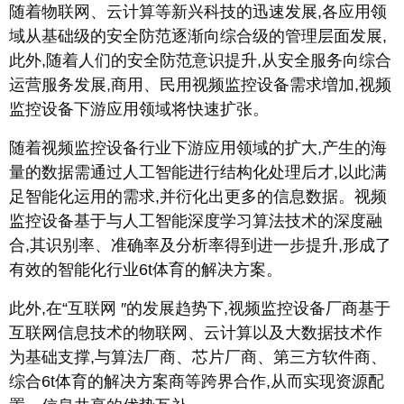
随着物联网、云计算等新兴科技的迅速发展,各应用领
域从基础级的安全防范逐渐向综合级的管理层面发展,
此外,随着人们的安全防范意识提升,从安全服务向综合
运营服务发展,商用、民用视频监控设备需求増加,视频
监控设备下游应用领域将快速扩张。
随着视频监控设备行业下游应用领域的扩大,产生的海
量的数据需通过人工智能进行结构化处理后才,以此满
足智能化运用的需求,并衍化出更多的信息数据。视频
监控设备基于与人工智能深度学习算法技术的深度融
合,其识别率、准确率及分析率得到进一步提升,形成了
有效的智能化行业6t体育的解决方案。
此外,在“互联网 ″的发展趋势下,视频监控设备厂商基于
互联网信息技术的物联网、云计算以及大数据技术作
为基础支撑,与算法厂商、芯片厂商、第三方软件商、
综合6t体育的解决方案商等跨界合作,从而实现资源配