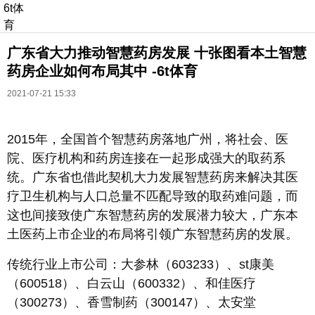
6t体
育
广东省大力推动智慧药房发展 十张图看本土智慧
药房企业如何布局其中 -6t体育
2021-07-21 15:33
2015年，全国首个智慧药房落地广州，将社会、医
长按识别二维码
院、医疗机构和药房连接在一起形成强大的取药系
进入ofweek阅读全文
统。广东省也借此契机大力发展智慧药房来解决其医
疗卫生机构与人口总量不匹配导致的取药难问题，而
这也间接致使广东智慧药房的发展潜力较大，广东本
土医药上市企业的布局将引领广东智慧药房的发展。
传统行业上市公司：大参林（603233）、st康美
（600518）、白云山（600332）、和佳医疗
（300273）、香雪制药（300147）、太安堂