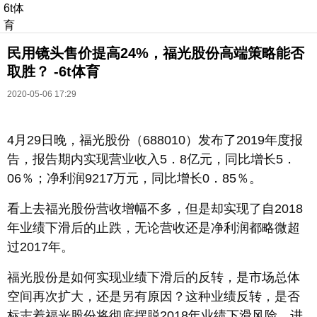
6t体
育
民用镜头售价提高24%，福光股份高端策略能否
取胜？ -6t体育
2020-05-06 17:29
4月29日晚，福光股份（688010）发布了2019年度报
长按识别二维码
告，报告期内实现营业收入5．8亿元，同比增长5．
进入ofweek阅读全文
06％；净利润9217万元，同比增长0．85％。
看上去福光股份营收增幅不多，但是却实现了自2018
年业绩下滑后的止跌，无论营收还是净利润都略微超
过2017年。
福光股份是如何实现业绩下滑后的反转，是市场总体
空间再次扩大，还是另有原因？这种业绩反转，是否
标志着福光股份将彻底摆脱2018年业绩下滑风险，进