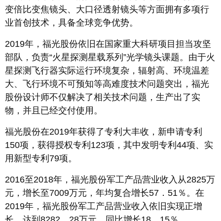
变倍比变焦镜头、大口径透射镜头等方面拥有多项行
业首创技术，具备全球竞争优势。
2019年，福光股份依旧在国家重大科研项目担当攻坚
部队，负责“火星探测星载系列”光学镜头课题。由于火
星探测飞行器实际运行环境复杂，辐射高、环境温差
大、飞行环境不可预知等高难度技术问题突出，福光
股份设计师不仅解决了相关技术问题，生产出了实
物，并且已经交付使用。
福光股份在2019年获得了专利大丰收，新申请专利
150项，获得授权专利123项，其中发明专利44项、实
用新型专利79项。
2016至2018年，福光股份军工产品营业收入从2825万
元，增长至7009万元，年均复合增长57．51％。在
2019年，福光股份军工产品营业收入依旧实现正增
长，达到8282．28万元，同比增长18．15％。