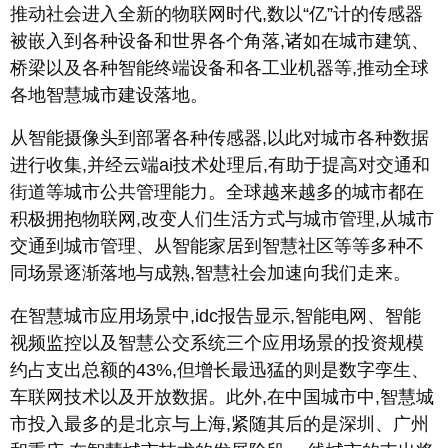
推动社会进入全新的物联网时代,数以“亿”计的传感器
被嵌入到各种设备和世界各个角落,诸如在城市建筑、
桥梁以及各种智能终端设备和各工业机器等,推动全球
各地智慧城市建设落地。
从智能摄像头到部署各种传感器,以此对城市各种数据
进行收集,并经云端ai技术处理后,有助于提高对交通和
街道等城市公共管理能力。全球越来越多的城市都在
积极拥抱物联网,改变人们生活方式与城市管理,从城市
交通到城市管理、从智能家居到智慧社区等等多种不
同场景逐渐落地与成熟,智慧社会加速向我们走来。
在智慧城市应用场景中,idc报告显示,智能电网、智能
视频监控以及智慧公交系统三个应用场景的投资规模
约占支出总额的43%,但增长最迅猛的则是数字孪生、
车联网技术以及开放数据。此外,在中国城市中,智慧城
市投入最多的是北京与上海,紧随其后的是深圳、广州