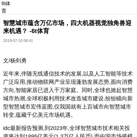
6t体
育
智慧城市蕴含万亿市场，四大机器视觉独角兽迎
来机遇？ -6t体育
2019-07-10 08:41
文/杨剑勇
长按识别二维码
进入ofweek阅读全文
近年来,伴随无线通信技术的发展,以及人工智能等技术
广泛应用,推动物联网产业呈现蓬勃发展态势,面向消费
方向,智能家居已进入千万家庭。同时,全球也掀起智慧
城市热潮,全球积极利用技术改造城市建设,纷纷瞄向新
型智慧城市宏伟蓝图,仅我国就有上百城市向智慧城市
转变,蕴藏千亿美元市场机遇。
idc最新报告预测,到2023年,全球智慧城市技术相关投
资将达到1895亿美元(1.3万亿人民币),而中国市场规模