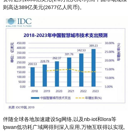
则高达389亿美元(2677亿人民币)。
伴随全球各地加速建设5g网络,以及nb-iot和lora等
lpwan低功耗广域网得到深入应用,万物互联得以实现,