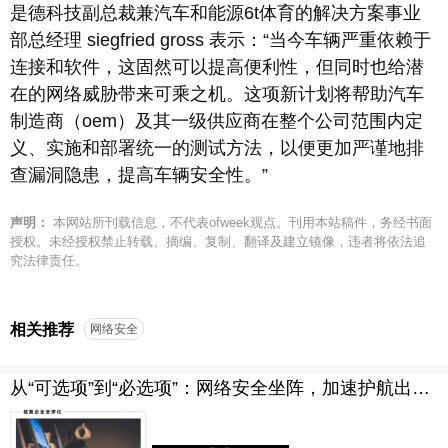
是德科技副总裁兼汽车和能源6t体育的解决方案事业
部总经理 siegfried gross 表示：“当今车辆严重依赖于
连接和软件，这固然可以提高便利性，但同时也给潜
在的网络威胁带来可乘之机。这项新计划将帮助汽车
制造商（oem）及其一级供应商在整个公司范围内定
义、实施和部署统一的测试方法，以便更加严谨地排
查漏洞隐患，提高车辆安全性。”
声明：
本网站所刊载信息，不代表ofweek观点。刊用本站稿件，务经书面
授权。未经授权禁止转载、摘编、复制、翻译及建立镜像，违者将依法追
究法律责任。
相关推荐
网络安全
从“可选项”到“必选项”：网络安全坐阵，加速护航出海拓疆