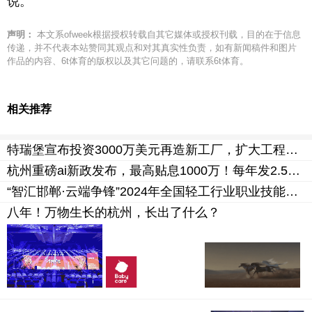
说。
声明：
本文系ofweek根据授权转载自其它媒体或授权刊载，目的在于信息
传递，并不代表本站赞同其观点和对其真实性负责，如有新闻稿件和图片
作品的内容、6t体育的版权以及其它问题的，请联系6t体育。
相关推荐
特瑞堡宣布投资3000万美元再造新工厂，扩大工程涂层织物产能助力可持续发展
杭州重磅ai新政发布，最高贴息1000万！每年发2.5亿元算力券
“智汇邯郸·云端争锋”2024年全国轻工行业职业技能竞赛--互联网营销师赛项拉开序幕
八年！万物生长的杭州，长出了什么？