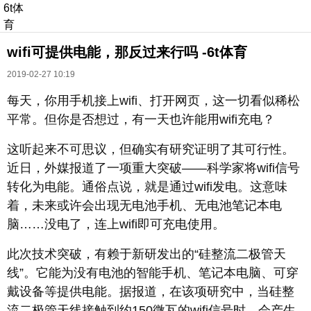
6t体
育
wifi可提供电能，那反过来行吗 -6t体育
2019-02-27 10:19
每天，你用手机接上wifi、打开网页，这一切看似稀松
平常。但你是否想过，有一天也许能用wifi充电？
长按识别二维码
这听起来不可思议，但确实有研究证明了其可行性。
进入ofweek阅读全文
近日，外媒报道了一项重大突破——科学家将wifi信号
转化为电能。通俗点说，就是通过wifi发电。这意味
着，未来或许会出现无电池手机、无电池笔记本电
脑……没电了，连上wifi即可充电使用。
此次技术突破，有赖于新研发出的“硅整流二极管天
线”。它能为没有电池的智能手机、笔记本电脑、可穿
戴设备等提供电能。据报道，在该项研究中，当硅整
流二极管天线接触到约150微瓦的wifi信号时，会产生