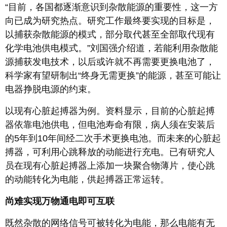
“目前，各国都逐渐意识到杂散能源的重要性，这一方
向已成为研究热点。研究工作最终要实现的目标是，
以捕获杂散能源的模式，部分取代甚至全部取代现有
化学电池供电模式。”刘国强介绍道，若能利用杂散能
源捕获发电技术，以后或许就不再需要更换电池了，
科学家有望研制出“终身无需更换”的能源，甚至可能让
电器挣脱电源的约束。
以现有心脏起搏器为例。资料显示，目前的心脏起搏
器依靠电池供电，但电池寿命有限，病人须在安装后
的5年到10年间经二次手术更换电池。而未来的心脏起
搏器，可利用心跳释放的动能进行充电。已有研究人
员在现有心脏起搏器上添加一块聚合物薄片，使心跳
的动能转化为电能，供起搏器正常运转。
尚难实现万物通电即可互联
既然杂散的网络信号可被转化为电能，那么电能有无