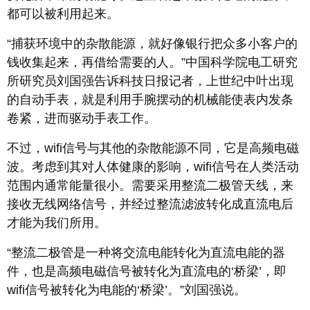
都可以被利用起来。
“捕获环境中的杂散能源，就好像银行把众多小客户的
钱收集起来，再借给需要的人。”中国科学院电工研究
所研究员刘国强告诉科技日报记者，上世纪中叶出现
的自动手表，就是利用手腕摆动的机械能使表内发条
卷紧，进而驱动手表工作。
不过，wifi信号与其他的杂散能源不同，它是高频电磁
波。考虑到其对人体健康的影响，wifi信号在人类活动
范围内通常能量很小。需要采用整流二极管天线，来
接收无线网络信号，并经过整流滤波转化成直流电后
才能为我们所用。
“整流二极管是一种将交流电能转化为直流电能的器
件，也是高频电磁信号被转化为直流电的‘桥梁’，即
wifi信号被转化为电能的‘桥梁’。”刘国强说。