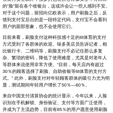
的“脸”留在各个收银台，这或许会让一些人感到不安。
对于这个问题，留招向亿欧表示，用户刷脸之后，反
馈到支付宝后台的是一段特定代码，支付宝不会看到
用户的面部形象，也不会使用它们。
目前来看，刷脸支付这种科技感十足的6t体育的支付
方式受到了各群体的欢迎。味多美店员告诉记者，相
比银行卡、二维码等，刷脸支付不必记住那么多复
杂、繁琐的密码，降低了使用难度，尤其是对老年人
等群体来说使用非常方便。“目前，每天店内有超过
30％的顾客选择了刷脸、自助收银等6t体育的支付方
式。” 此外，刷脸支付对年轻顾客群体的吸引力尤为明
显，测试期间年轻用户增长了50％—60％。
来自中国支付清算协会的统计显示，今年以来，人脸
识别在手机解锁、身份验证、支付等方面广泛使用，
并成为了主流趋势，目前有85％的用户愿意使用刷脸