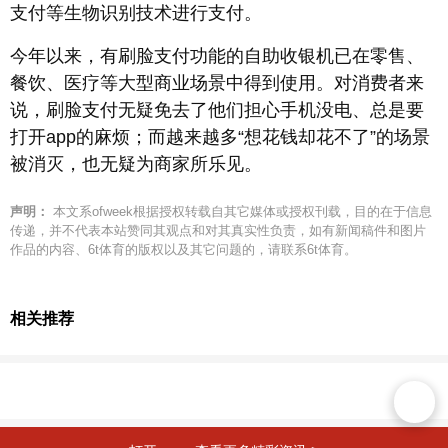
支付等生物识别技术进行支付。
今年以来，有刷脸支付功能的自助收银机已在零售、
餐饮、医疗等大型商业场景中得到使用。对消费者来
说，刷脸支付无疑免去了他们担心手机没电、总是要
打开app的麻烦；而越来越多“想花钱却花不了”的场景
被消灭，也无疑为商家所乐见。
声明：
本文系ofweek根据授权转载自其它媒体或授权刊载，目的在于信息
传递，并不代表本站赞同其观点和对其真实性负责，如有新闻稿件和图片
作品的内容、6t体育的版权以及其它问题的，请联系6t体育。
相关推荐