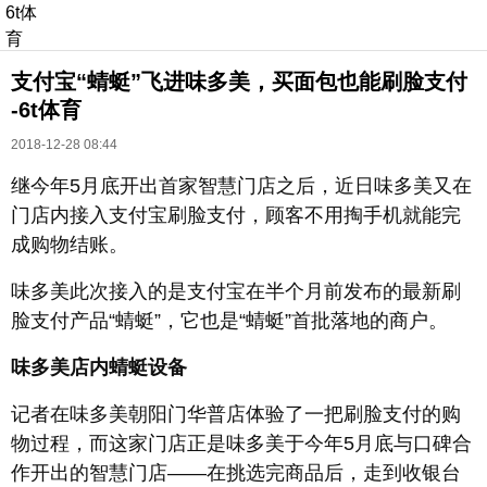
6t体
育
支付宝“蜻蜓”飞进味多美，买面包也能刷脸支付
-6t体育
2018-12-28 08:44
继今年5月底开出首家智慧门店之后，近日味多美又在
门店内接入支付宝刷脸支付，顾客不用掏手机就能完
长按识别二维码
成购物结账。
进入ofweek阅读全文
味多美此次接入的是支付宝在半个月前发布的最新刷
脸支付产品“蜻蜓”，它也是“蜻蜓”首批落地的商户。
味多美店内蜻蜓设备
记者在味多美朝阳门华普店体验了一把刷脸支付的购
物过程，而这家门店正是味多美于今年5月底与口碑合
作开出的智慧门店——在挑选完商品后，走到收银台