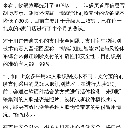
来看，收银效率提升了60％以上。” 味多美首席信息官
胡博表示。胡博还透露，“蜻蜓”让刷脸支付的设备成本
降低了80％，目前主要用于升级人工收银，已在位于
北京的5家门店进行了半个月的测试。
对于用户普遍关心的支付安全问题，支付宝生物识别
技术负责人留招回应称，“蜻蜓”通过智能算法与风控体
系综合来保证刷脸支付的准确性和安全性，目前识别
的准确率为99．99％。
“与市面上众多采用2d人脸识别技术不同，支付宝的刷
脸支付采用的是3d人脸识别技术，在进行人脸识别
前，会通过软硬件结合的方式进行活体检测，来判断
采集到的人脸是否是照片、视频或者软件模拟生成
的，能更有效地避免各种人脸伪造带来的身份冒用情
况。”留招表示。
在支付安全以外，很多人也在担心肖像安全，将自己