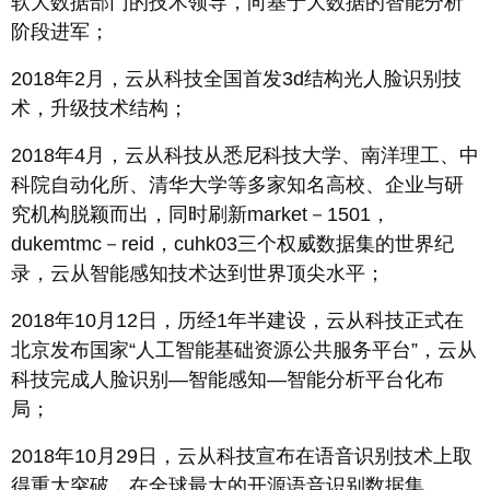
软大数据部门的技术领导，向基于大数据的智能分析
阶段进军；
2018年2月，云从科技全国首发3d结构光人脸识别技
术，升级技术结构；
2018年4月，云从科技从悉尼科技大学、南洋理工、中
科院自动化所、清华大学等多家知名高校、企业与研
究机构脱颖而出，同时刷新market－1501，
dukemtmc－reid，cuhk03三个权威数据集的世界纪
录，云从智能感知技术达到世界顶尖水平；
2018年10月12日，历经1年半建设，云从科技正式在
北京发布国家“人工智能基础资源公共服务平台”，云从
科技完成人脸识别—智能感知—智能分析平台化布
局；
2018年10月29日，云从科技宣布在语音识别技术上取
得重大突破，在全球最大的开源语音识别数据集