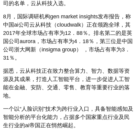
司的名单，云从科技入选。
8月，国际调研机构gen market insights发布报告，称
中国ai公司云从科技（cloudwalk）正在领跑全球，其
2017年全球市场占有率为12．88％。排名第二的是英
国公司aurora，市场占有率为4．18％，第三位是中国
公司浙大网新（insigma group） ，市场占有率为3．
31％。
据悉，云从科技正在致力整合算力、智力、数据等资
源及其成果，打造人工智能平台，进一步促进人工智
能在金融、安防、交通、零售、教育等重要行业的落
地。
一个以“人脸识别”技术为跨行业入口，具备智能感知及
智能分析的平台化能力，占据多个国家重点行业及民
生行业的ai帝国正在悄然崛起。