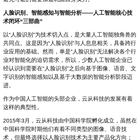
人脸识别、智能感知与智能分析——人工智能核心技
术闭环“三部曲”
以“人脸识别”为技术切入点，是大量人工智能独角兽的
共同点。这是因为“人脸识别”与人息息相关，具备跨行
业应用的基础。然而，单是“人脸识别”无法解决各个行
业对智能化的迫切需求，所以，少数人工智能企业已
经认识到需要在“人脸识别”之后向基于图像、语音、文
字识别的智能感知以及基于大数据的智能分析阶段迈
进。
作为中国人工智能的头部企业，云从科技的发展有着
这样的典型性。
2015年3月，云从科技由中国科学院孵化成立，虽然在
中国科学院时期他们有着不同类型的图像、语音技
术，但最终选择以人脸识别技术为主要产品化方向；