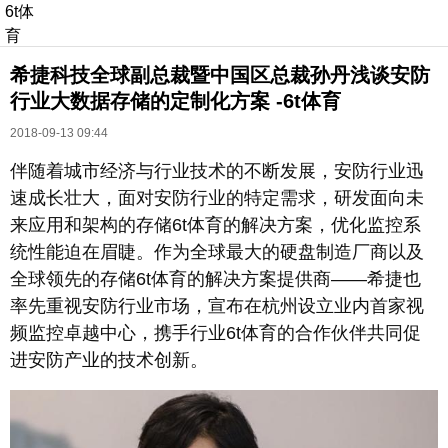
6t体
育
希捷科技全球副总裁暨中国区总裁孙丹浅谈安防
行业大数据存储的定制化方案 -6t体育
2018-09-13 09:44
伴随着城市经济与行业技术的不断发展，安防行业迅
速成长壮大，面对安防行业的特定需求，研发面向未
长按识别二维码
来应用和架构的存储6t体育的解决方案，优化监控系
进入ofweek阅读全文
统性能迫在眉睫。作为全球最大的硬盘制造厂商以及
全球领先的存储6t体育的解决方案提供商——希捷也
率先重视安防行业市场，宣布在杭州设立业内首家视
频监控卓越中心，携手行业6t体育的合作伙伴共同促
进安防产业的技术创新。