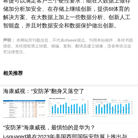
希捷可以满足客户三个硬性要求：能在大数据上做存
储加分析加安全、在存储上继续创新，提供6t体育的
解决方案、在大数据上加上一些数据分析、创新人工
智能盘，并且对数据安全和数据保护做出创新。
声明：
本网站所刊载信息，不代表ofweek观点。刊用本站稿件，务经书面
授权。未经授权禁止转载、摘编、复制、翻译及建立镜像，违者将依法追
究法律责任。
相关推荐
海康威视：“安防茅”翻身又落空了
“安防茅”海康威视，最惧怕的是华为？
j-squared将在2023年美国西部国际安防展上推出与blaize 合作打造的人工智能推理小型计算机falc-20，它可在边缘部署中实现可扩展的人工智能加速