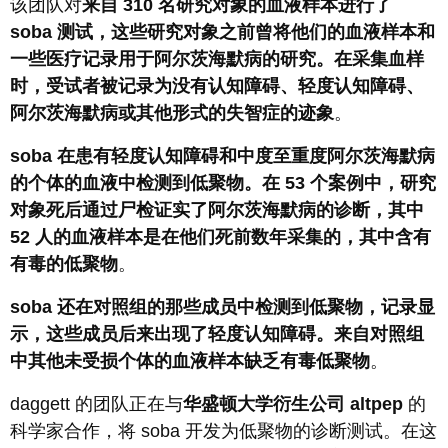
该团队对
来自 310 名研究对象的血液样本进行了
soba 测试，这些研究对象之前曾将他们的血液样本和
一些医疗记录用于阿尔茨海默病的研究。在采集血样
时，受试者被记录为没有认知障碍、轻度认知障碍、
阿尔茨海默病或其他形式的失智症的迹象
。
soba 在患有轻度认知障碍和中度至重度阿尔茨海默病
的个体的血液中检测到低聚物。在 53 个案例中，研究
对象死后通过尸检证实了阿尔茨海默病的诊断，其中
52 人的血液样本是在他们死前数年采集的，其中含有
有毒的低聚物
。
soba 还在对照组的那些成员中检测到低聚物，记录显
示，这些成员后来出现了轻度认知障碍。来自对照组
中其他未受损个体的血液样本缺乏有毒低聚物
。
daggett 的团队正在与
华盛顿大学衍生公司 altpep
的
科学家合作，将 soba 开发为低聚物的诊断测试。在这