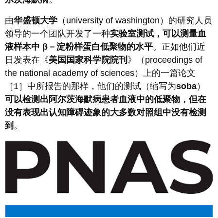
由
华盛顿大学
（university of washington）的研究人员
领导的一个团队开发了一种
实验室测试，可以测量血
液样本中 β－淀粉样蛋白低聚物的水平
。正如他们近
日发表在《
美国国家科学院院刊
》（proceedings of
the national academy of sciences）上的一篇论文
［1］中所报告的那样，他们的测试（缩写为
soba
）
可以检测出阿尔茨海默病患者血液中的低聚物，但在
没有表现出认知障碍迹象的大多数对照组中没有检测
到
。