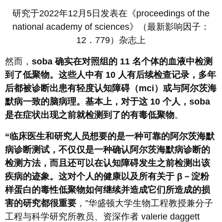
研究于2022年12月5日发表在《proceedings of the
national academy of sciences》（最新影响因子：
12．779）杂志上
然而，
soba 确实在对照组的 11 名个体的血液中检测
到了低聚物。这些人中有 10 人有后续检查记录，多年
后都被诊断出患有轻度认知障碍（mci）或与阿尔茨海
默病一致的脑病理。基本上，对于这 10 个人，soba
是在症状出现之前就检测到了的有毒低聚物
。
“临床医生和研究人员想要的是一种可靠的阿尔茨海默
病诊断测试，不仅仅是一种确认阿尔茨海默病诊断的
检测方法，而且还可以在认知障碍发生之前检测出该
疾病的迹象。这对个人的健康以及所有关于 β－淀粉
样蛋白的毒性低聚物如何继续并造成它们所造成的损
害的研究都很重要
，”华盛顿大学生物工程教授兼分子
工程与科学研究所教员、资深作者 valerie daggett