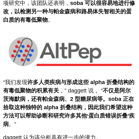
项研究中，该团队还表明，
soba 可以很容易地进行修
改，以检测另一种与帕金森病和路易体失智相关的蛋
白质的有毒低聚物
。
“我们发现
许多人类疾病与形成这些 alpha 折叠结构的
有毒低聚物的积累有关
，” daggett 说， “
不仅是
阿尔
茨海默病，还有帕金森病、2 型糖尿病等。soba 正在
拾取这种独特的 alpha 折叠结构，因此我们希望这种
方法可以帮助诊断和研究许多其他‘蛋白质错误折叠’疾
病
。”
daggett 认为该分析具有进一步的潜力。