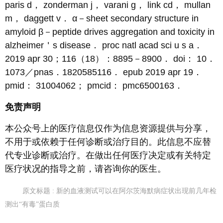
paris d， zonderman j， varani g， link cd， mullan
m， daggett v． α－sheet secondary structure in
amyloid β－peptide drives aggregation and toxicity in
alzheimer＇s disease． proc natl acad sci u s a．
2019 apr 30；116（18）：8895－8900． doi： 10．
1073／pnas．1820585116． epub 2019 apr 19．
pmid： 31004062； pmcid： pmc6500163．
免责声明
本公众号上的医疗信息仅作为信息资源提供与分享，
不用于或依赖于任何诊断或治疗目的。此信息不应替
代专业诊断或治疗。在做出任何医疗决定或有关特定
医疗状况的指导之前，请咨询你的医生。
原文标题 : 新的血液测试可以在阿尔茨海默病症状出现前几年检
测出“有毒”蛋白质