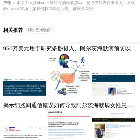
声明：
本文由入驻ofweek维科号的作者撰写，观点仅代表作者本人，不代
表ofweek立场。如有侵权或其他问题，请联系举报。
相关推荐
阿尔茨海默病
950万美元用于研究多酚摄入、阿尔茨海默病预防以及脑-肠-微生物组系统之间的关系
揭示细胞间通信错误如何导致阿尔茨海默病女性患者出现认知障碍