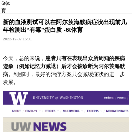
6t体
育
新的血液测试可以在阿尔茨海默病症状出现前几
年检测出“有毒”蛋白质 -6t体育
2022-12-07 15:01
今天，总的来说，
患者只有在表现出众所周知的疾病
长按识别二维码
迹象（例如记忆力减退）后才会被诊断为阿尔茨海默
进入ofweek阅读全文
病
。到那时，最好的治疗方案只会减缓症状的进一步
发展。