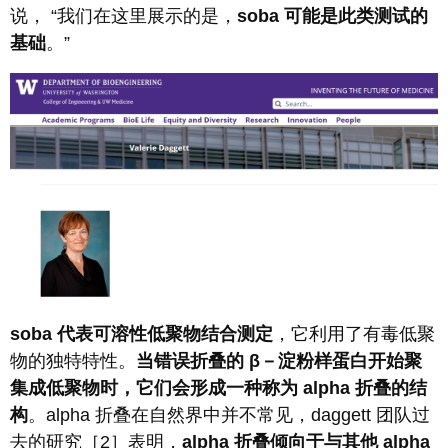
说， “我们在这里展示的是，
soba 可能是此类测试的
基础
。”
soba 代表可溶性低聚物结合测定
，它利用了有毒低聚
物的独特特性。
当错误折叠的 β－淀粉样蛋白开始聚
集成低聚物时，它们会形成一种称为 alpha 折叠的结
构
。alpha 折叠在自然界中并不常见，daggett 团队过
去的研究［2］表明，
alpha 折叠倾向于与其他 alpha