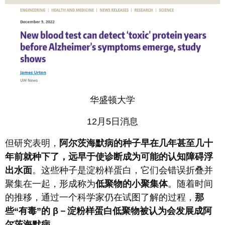
华盛顿大学
12月5日消息
但研究表明，
阿尔茨海默病的种子早在几年甚至几十
年前就种下了，远早于使诊断成为可能的认知障碍浮
出水面
。这些种子是淀粉样蛋白，它们会错误折叠并
聚集在一起，形成称为
低聚物的小聚集体
。随着时间
的推移，通过一个科学家仍在试图了解的过程，
那
些“有毒”的 β－淀粉样蛋白低聚物被认为会发展成阿
尔茨海默病
。