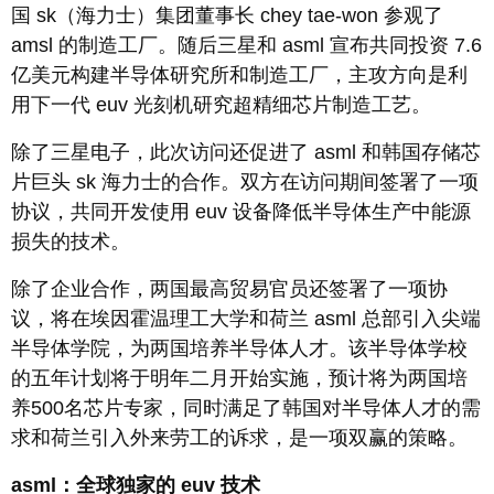
国 sk（海力士）集团董事长 chey tae-won 参观了
amsl 的制造工厂。随后三星和 asml 宣布共同投资 7.6
亿美元构建半导体研究所和制造工厂，主攻方向是利
用下一代 euv 光刻机研究超精细芯片制造工艺。
除了三星电子，此次访问还促进了 asml 和韩国存储芯
片巨头 sk 海力士的合作。双方在访问期间签署了一项
协议，共同开发使用 euv 设备降低半导体生产中能源
损失的技术。
除了企业合作，两国最高贸易官员还签署了一项协
议，将在埃因霍温理工大学和荷兰 asml 总部引入尖端
半导体学院，为两国培养半导体人才。该半导体学校
的五年计划将于明年二月开始实施，预计将为两国培
养500名芯片专家，同时满足了韩国对半导体人才的需
求和荷兰引入外来劳工的诉求，是一项双赢的策略。
asml：全球独家的 euv 技术