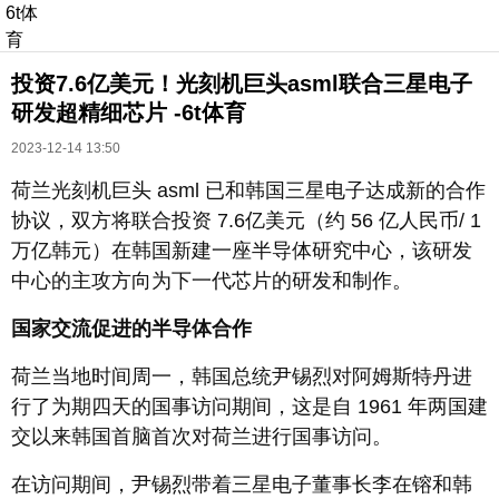
6t体
育
投资7.6亿美元！光刻机巨头asml联合三星电子
研发超精细芯片 -6t体育
2023-12-14 13:50
荷兰光刻机巨头 asml 已和韩国三星电子达成新的合作
协议，双方将联合投资 7.6亿美元（约 56 亿人民币/ 1
长按识别二维码
万亿韩元）在韩国新建一座半导体研究中心，该研发
进入ofweek阅读全文
中心的主攻方向为下一代芯片的研发和制作。
国家交流促进的半导体合作
荷兰当地时间周一，韩国总统尹锡烈对阿姆斯特丹进
行了为期四天的国事访问期间，这是自 1961 年两国建
交以来韩国首脑首次对荷兰进行国事访问。
在访问期间，尹锡烈带着三星电子董事长李在镕和韩