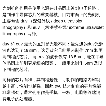
光刻机的作用是使用光源在硅晶圆上蚀刻电子通路，
是制作半导体芯片的重要器械。目前市面上的光刻机
主要包含 duv （深紫外线 / deep ultraviolet
lithography）和 euv （极深紫外线/ extreme ultraviolet
lithography）两种。
duv 和 euv 最大的区别是光源不同：最先进的duv光源
波也达到了193nm，这导致它只能用来制作 7nm 和更
高制程的芯片。而 euv 的波长仅有 13.5nm，能在半导
体晶圆上印刷更精细的图案，一般用来制作 5nm 及以
下制程的芯片。
同样的芯片面积，其制程越低，可制作的电路内容就
越丰富，性能也越强。因此 evu 技术制造的芯片性能
非常强劲，通常会用作是手机、平板、电脑等终端消
费电子的处理器。