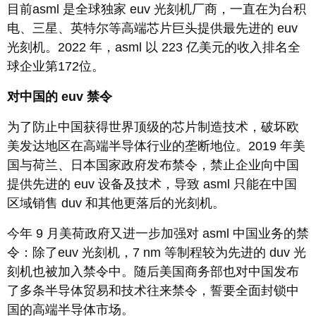
目前asml 是全球独家 euv 光刻机厂商，一直在为台积
电、三星、英特尔等高端芯片巨头提供最先进的 euv
光刻机。2022 年，asml 以 223 亿美元的收入排名全
球企业第172位。
对中国的 euv 禁令
为了防止中国获得世界顶级的芯片制造技术，破坏欧
美发达地区在高端半导体行业的垄断地位。2019 年美
国与荷兰、日本国家政府发布禁令，禁止企业向中国
提供先进的 euv 设备及技术，导致 asml 只能在中国
区域销售 duv 和其他更落后的光刻机。
今年 9 月美荷政府又进一步加强对 asml 中国业务的禁
令：除了euv 光刻机，7 nm 等制程较为先进的 duv 光
刻机也被加入禁令中。随后美国商务部也对中国发布
了多条半导体贸易和技术往来禁令，誓要全面封锁中
国的高端半导体市场。