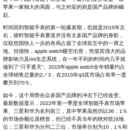
苹果一家独大的局面，与之对应的则是国产品牌的崛
起。
时间回到智能手表的第一轮爆发期，也就是2015年左
右，彼时智能手表赛道并没有太多国产品牌的身影，
仅联想因快人一步的布局占据了全球前五中的一席之
地。但很快，apple watch横空出世，凭借其强大的品
牌影响力及ios生态系统，在一年不到的时间内几乎就
做到了“只手遮天”。2015年apple watch全年销量约占
全球销售总量的2／3，在2015年q3其市场占有率一度
攀升到70％。
如今，这个局势在众多国产品牌的冲击下已经改变。
最新数据显示，2022年第一季度全球智能手表市场苹
果、三星和华为名列前三，其中苹果虽然仍以36．1％
的市场份额位居榜首，但已经不具当年的绝对统治地
位；三星和华为分列二三位，市场率分别为10．1％和