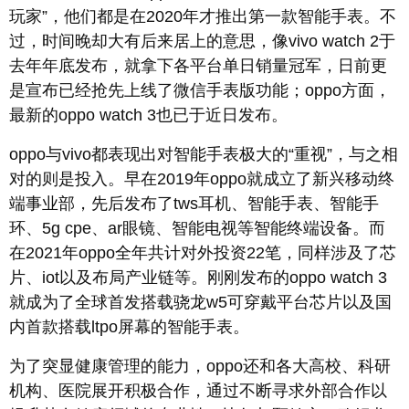
玩家”，他们都是在2020年才推出第一款智能手表。不
过，时间晚却大有后来居上的意思，像vivo watch 2于
去年年底发布，就拿下各平台单日销量冠军，日前更
是宣布已经抢先上线了微信手表版功能；oppo方面，
最新的oppo watch 3也已于近日发布。
oppo与vivo都表现出对智能手表极大的“重视”，与之相
对的则是投入。早在2019年oppo就成立了新兴移动终
端事业部，先后发布了tws耳机、智能手表、智能手
环、5g cpe、ar眼镜、智能电视等智能终端设备。而
在2021年oppo全年共计对外投资22笔，同样涉及了芯
片、iot以及布局产业链等。刚刚发布的oppo watch 3
就成为了全球首发搭载骁龙w5可穿戴平台芯片以及国
内首款搭载ltpo屏幕的智能手表。
为了突显健康管理的能力，oppo还和各大高校、科研
机构、医院展开积极合作，通过不断寻求外部合作以