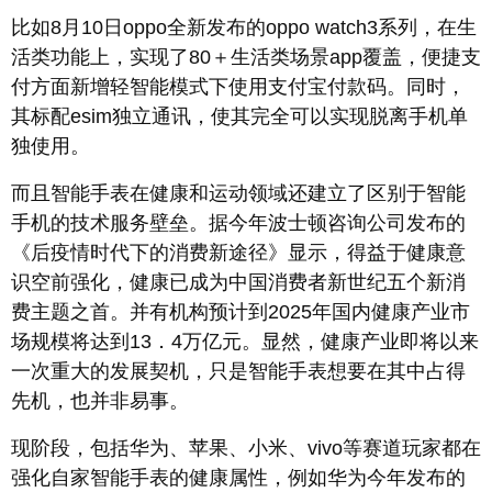
比如8月10日oppo全新发布的oppo watch3系列，在生
活类功能上，实现了80＋生活类场景app覆盖，便捷支
付方面新增轻智能模式下使用支付宝付款码。同时，
其标配esim独立通讯，使其完全可以实现脱离手机单
独使用。
而且智能手表在健康和运动领域还建立了区别于智能
手机的技术服务壁垒。据今年波士顿咨询公司发布的
《后疫情时代下的消费新途径》显示，得益于健康意
识空前强化，健康已成为中国消费者新世纪五个新消
费主题之首。并有机构预计到2025年国内健康产业市
场规模将达到13．4万亿元。显然，健康产业即将以来
一次重大的发展契机，只是智能手表想要在其中占得
先机，也并非易事。
现阶段，包括华为、苹果、小米、vivo等赛道玩家都在
强化自家智能手表的健康属性，例如华为今年发布的