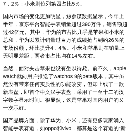
7．2％；小米则位列第四占比5％。
国内市场的变化更加明显，鲸参谋数据显示，今年上
半年，京东平台智能手表销量超过390万件，销售额超
过42亿元。其中，华为的市占比几乎是苹果和小米的
总和，华为以累计销量过百万的成绩抢占到约26％的
市场份额，环比提升4．4％。小米和苹果则在销量上
无明显差距，两者市占比均在14％左右。
当然，面对夹击苹果也没有坐以待毙。前不久，apple
watch就向用户推送了watchos 9的beta版本，其中虽
然没有带来任何实质性的功能改变，但却上线了一款
新表盘，即首个中文汉字表盘，采用了一至十二的汉
字数字显示时间。很显然，这是苹果对国内用户的又
一次示好。
国产品牌方面，除了华为、小米，还有更多玩家涌入
智能手表赛道，如oppo和vivo，都算是这个赛道的“新