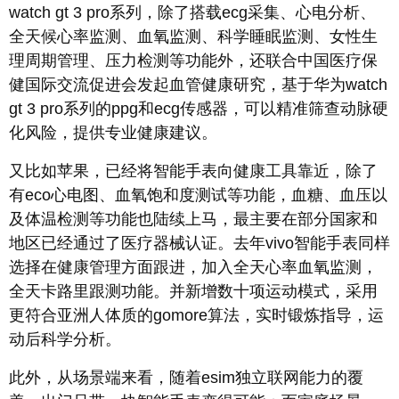
watch gt 3 pro系列，除了搭载ecg采集、心电分析、
全天候心率监测、血氧监测、科学睡眠监测、女性生
理周期管理、压力检测等功能外，还联合中国医疗保
健国际交流促进会发起血管健康研究，基于华为watch
gt 3 pro系列的ppg和ecg传感器，可以精准筛查动脉硬
化风险，提供专业健康建议。
又比如苹果，已经将智能手表向健康工具靠近，除了
有eco心电图、血氧饱和度测试等功能，血糖、血压以
及体温检测等功能也陆续上马，最主要在部分国家和
地区已经通过了医疗器械认证。去年vivo智能手表同样
选择在健康管理方面跟进，加入全天心率血氧监测，
全天卡路里跟测功能。并新增数十项运动模式，采用
更符合亚洲人体质的gomore算法，实时锻炼指导，运
动后科学分析。
此外，从场景端来看，随着esim独立联网能力的覆