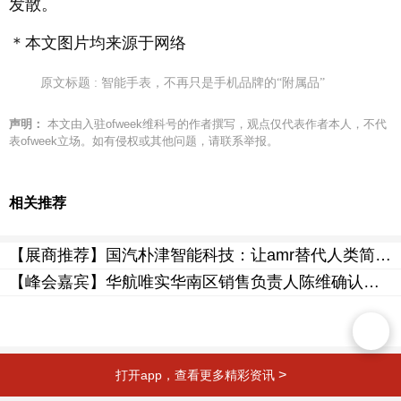
发散。
＊本文图片均来源于网络
原文标题 : 智能手表，不再只是手机品牌的“附属品”
声明：
本文由入驻ofweek维科号的作者撰写，观点仅代表作者本人，不代
表ofweek立场。如有侵权或其他问题，请联系举报。
相关推荐
【展商推荐】国汽朴津智能科技：让amr替代人类简单重复的劳动
【峰会嘉宾】华航唯实华南区销售负责人陈维确认出席ofweek 2024(第五届)中国智能制造数字化转型大会！
>
打开app，查看更多精彩资讯