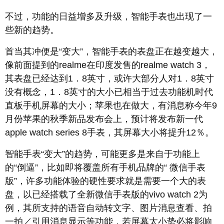
不过，功能的日益增多及升级，智能手表也出现了一
些新的趋势。
首当其冲便是“变大”，智能手表的表盘正在越变越大，
像前面提到的realme在印度发售的realme watch 3，
其表盘已经达到1．8英寸，或许大部分人对1．8英寸
没有概念，1．8英寸的大小已相当于过去功能机时代
直板手机屏幕的大小；苹果也在做大，有消息称今年9
月份苹果的秋季新品发布会上，预计将发布新一代
apple watch series 8手表，其屏幕大小将提升12％。
智能手表“变大”的趋势，可能更多是来自于功能上
的“倒逼”，比如即将覆盖所有手机品牌的“ 微信手表
版”，许多功能体验的硬性要求就是需要一个大的表
盘，以已经搭载了全新微信手表版的vivo watch 2为
例，其所支持的语音自动转文字、图片消息查看、拍
一拍／引用消息显示等功能，若屏幕太小势必将影响