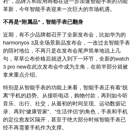
衬”，品牌方和应用商都在进一步加速智能手表的功能
革新，今年智能手表迎来一次巨大的市场机遇。
不再是“附属品”，智能手表已翻身
近期，有不少品牌都召开了全新发布会，比如华为的
harmonyos 3及全场景新品发布会，一改过去智能手表
的陪衬地位，不再只是在发布会尾声简单地说上几
句，草草公布价格后就进入到下一环节，全新的watch
3 pro new在此次发布会中成为主角，在前半部分就被
拿来重点介绍。
特别是从智能手表的功能上来看，智能手表正有着“脱
离”手机的趋势。从接听电话，购物付款，再到如今听
音乐、出行、社交，从最初的时间呈现、运动数据记
录、再到“健康管家”、“生活伴侣”的角色，手表和手机
的定位愈发区隔开，甚至于绝大部分时候智能手表已
经不再需要手机作为支撑。