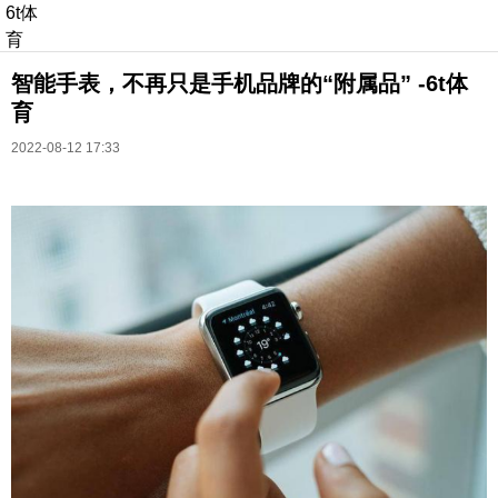
6t体
育
智能手表，不再只是手机品牌的“附属品” -6t体
育
2022-08-12 17:33
长按识别二维码
进入ofweek阅读全文