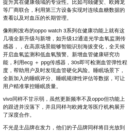
提升其在健康领域的专业性。比如与颐健安、欧姆龙
等厂商联合，利用第三方设备实现对连续血糖数据的
查看以及对血压的长期管理。
像刚刚发布的oppo watch 3系列在健康功能上就有这
几项全新升级与新增，如升级12通道光学血氧监测传
感器，，在高原场景能够智能识别海拔变化，全天候
开启血氧监测和低血氧预警。新增血管健康研究功
能，利用ecg ＋ ppg传感器，30s即可检测血管弹性程
度，帮助用户及时发现血管硬化风险。睡眠场景下，
全新加入的睡眠评分、睡眠规律性评估等数据，可让
用户精准掌控睡眠质量。
vivo同样不甘示弱，虽然更新频率不及oppo但功能上
的跟进并没落下，并且同样与欧姆龙等医疗机构展开
了深度合作。
不光是主品牌在发力，他们的子品牌同样将目光放到