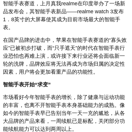
智能手表赛道，上月真我realme在印度举办了一场新
品发布会，其智能手表新品——realme watch 3发布
1．8英寸的大屏幕使其成为目前市场最大的智能手
表。
在国产品牌的进击中，苹果在智能手表赛道的“寡头效
应”已被初步打破，而“只手遮天”的时代在智能手表行
业恐怕也再难上演，或许接下来行业还将会面临新一
轮的洗牌，品牌效应将无法再成为市场归属的决定性
因素，用户将会更加看重产品的功能性。
智能手表开始“求变”
市场看好今年智能手表的增长，除了健康与运动功能
的丰富，也离不开智能手表本身基础能力的成熟。像
如今的智能手表早已告别当年一天一充的尴尬，从各
大品牌的产品来看，一周续航已是标配，关闭部分功
能续航能力可以达到两周以上。