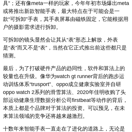
具”；还有像meta一样的玩家，今年年初市场爆出meta
或将推出新款智能手表，最大特点在于可能会是一
款“可拆卸”手表，其手表屏幕由磁铁固定，它能根据用
户的摄影需求进行拆卸。
可拆卸的镜头显然会让其从“表”形态上解放，外表
是“表”而又不是“表”，当然在它正式推出前这些都只是
猜测。
最后，为了打破硬件产品的趋同性，软件和算法上的
较量也在升级。像华为watch gt runner背后的跑步运
动训练体系“trusport”、oppo成立健康实验室并自研
oppo watch 2系列的滑雪算法、2020年佳明收购了头
部运动健康生理数据分析公司firstbeat等动作的背后，
本质上都是个品牌对于算法的投资。可以预见，在未
来算法领域的竞争还将越来越激烈。
十数年来智能手表一直走在了进化的道路上，无论是