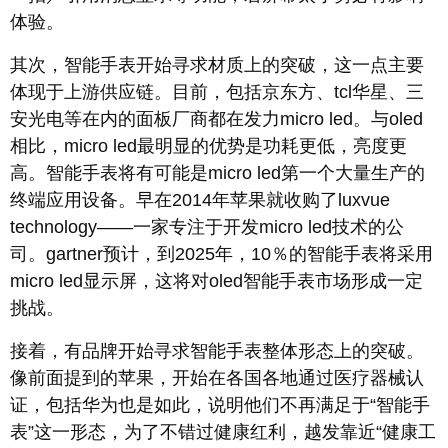
体验。
其次，智能手表开始寻求材质上的突破，这一点主要
体现于上游供应链。目前，包括京东方、tcl华星、三
安光电等在内的面板厂商都在发力micro led。与oled
相比，micro led最明显的优势是功耗更低，亮度更
高。智能手表将有可能是micro led第一个大量生产的
终端应用设备。早在2014年苹果就收购了luxvue
technology——一家专注于开发micro led技术的公
司。gartner预计，到2025年，10％的智能手表将采用
micro led显示屏，这将对oled智能手表市场形成一定
挑战。
接着，有品牌开始寻求智能手表整体形态上的突破。
像前面提到的苹果，开始在各国各地通过医疗器械认
证，包括华为也是如此，说明他们不再满足于“智能手
表”这一形态，为了不错过健康红利，越发靠近“健康工