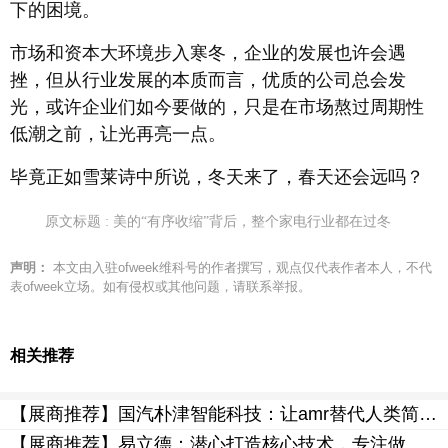
下的困境。
市场和资本大环境步入寒冬，企业的发展也许会遇
挫，但从行业发展的本质而言，优质的公司总会发
光，或许企业们如今要做的，只是在市场熬过周期性
低潮之前，让光再亮一点。
毕竟正如雪莱诗中所说，冬天来了，春天还会远吗？
原文标题 : 美的“有序收缩”背后，整个家电行业都在过冬
声明：
本文由入驻ofweek维科号的作者撰写，观点仅代表作者本人，不代
表ofweek立场。如有侵权或其他问题，请联系举报。
相关推荐
【展商推荐】国汽朴津智能科技：让amr替代人类简单重复的劳动
【展商推荐】易立德：潜心打造核心技术，专注做高端制造业的数字化转型“配套专家”