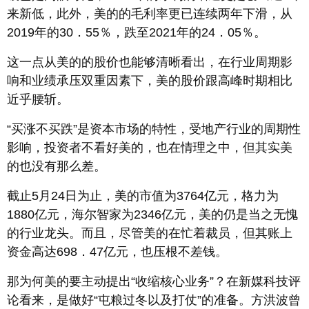
来新低，此外，美的的毛利率更已连续两年下滑，从
2019年的30．55％，跌至2021年的24．05％。
这一点从美的的股价也能够清晰看出，在行业周期影
响和业绩承压双重因素下，美的股价跟高峰时期相比
近乎腰斩。
“买涨不买跌”是资本市场的特性，受地产行业的周期性
影响，投资者不看好美的，也在情理之中，但其实美
的也没有那么差。
截止5月24日为止，美的市值为3764亿元，格力为
1880亿元，海尔智家为2346亿元，美的仍是当之无愧
的行业龙头。而且，尽管美的在忙着裁员，但其账上
资金高达698．47亿元，也压根不差钱。
那为何美的要主动提出“收缩核心业务”？在新媒科技评
论看来，是做好“屯粮过冬以及打仗”的准备。方洪波曾