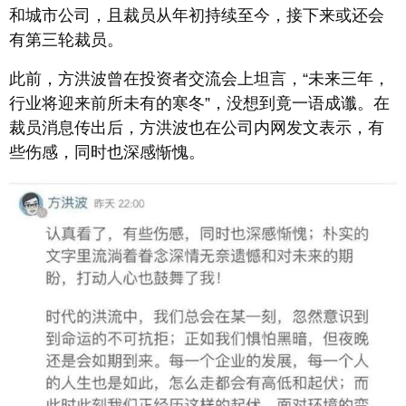
和城市公司，且裁员从年初持续至今，接下来或还会
有第三轮裁员。
此前，方洪波曾在投资者交流会上坦言，“未来三年，
行业将迎来前所未有的寒冬”，没想到竟一语成谶。在
裁员消息传出后，方洪波也在公司内网发文表示，有
些伤感，同时也深感惭愧。