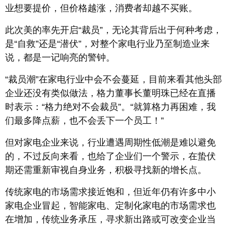
业想要提价，但价格越涨，消费者却越不买账。
此次美的率先开启“裁员”，无论其背后出于何种考虑，
是“自救”还是“潜伏”，对整个家电行业乃至制造业来
说，都是一记响亮的警钟。
“裁员潮”在家电行业中会不会蔓延，目前来看其他头部
企业还没有类似做法，格力董事长董明珠已经在直播
时表示：“格力绝对不会裁员”。“就算格力再困难，我
们最多降点薪，也不会丢下一个员工！”
但对家电企业来说，行业遭遇周期性低潮是难以避免
的，不过反向来看，也给了企业们一个警示，在蛰伏
期还需重新审视自身业务，积极寻找新的增长点。
传统家电的市场需求接近饱和，但近年仍有许多中小
家电企业冒起，智能家电、定制化家电的市场需求也
在增加，传统业务承压，寻求新出路或可改变企业当