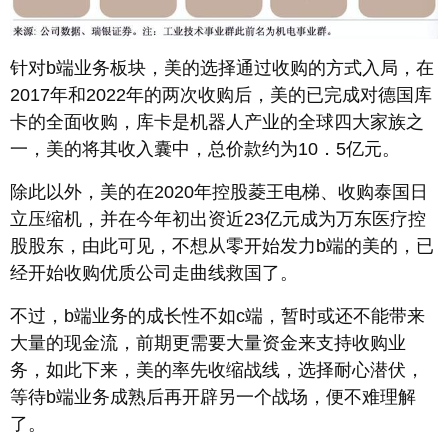
针对b端业务板块，美的选择通过收购的方式入局，在
2017年和2022年的两次收购后，美的已完成对德国库
卡的全面收购，库卡是机器人产业的全球四大家族之
一，美的将其收入囊中，总价款约为10．5亿元。
除此以外，美的在2020年控股菱王电梯、收购泰国日
立压缩机，并在今年初出资近23亿元成为万东医疗控
股股东，由此可见，不想从零开始发力b端的美的，已
经开始收购优质公司走曲线救国了。
不过，b端业务的成长性不如c端，暂时或还不能带来
大量的现金流，前期更需要大量资金来支持收购业
务，如此下来，美的率先收缩战线，选择耐心潜伏，
等待b端业务成熟后再开辟另一个战场，便不难理解
了。