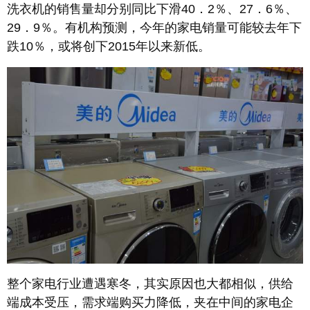
洗衣机的销售量却分别同比下滑40．2％、27．6％、
29．9％。有机构预测，今年的家电销量可能较去年下
跌10％，或将创下2015年以来新低。
整个家电行业遭遇寒冬，其实原因也大都相似，供给
端成本受压，需求端购买力降低，夹在中间的家电企