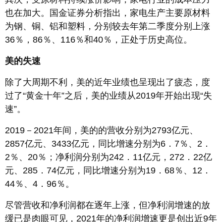
也在加大。国金证券分析指出，家电生产主要原材料
为钢、铜、铝和塑料，分别较去年第二季度分别上涨
36％，86％、116％和40％，正处于历史高位。
美的失速
除了大周期不利，美的近年业绩也呈现出了疲态，度
过了“黄金十年”之后，美的业绩从2019年开始出现“失
速”。
2019－2021年间，美的的营收分别为2793亿元、
2857亿元、3433亿元，同比增速分别为6．7％、2．
2％、20％；净利润分别为242．11亿元，272．22亿
元、285．74亿元，同比增速分别为19．68％、12．
44％、4．96％。
尽管营收和净利润都在逐年上涨，但净利润增速的放
缓已是肉眼可见，2021年的净利润增速更是创出近9年