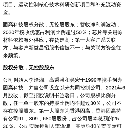
项目、运动控制核心技术科研创新项目和补充流动资
金。
固高科技股权分散，无控股股东；营收净利润波动，
2020年税收优惠占利润比例超过50％；芯片等关键原
材料依赖海外供应，存货走高；第一大客户系关联
方，与客户新益昌招股书信披不一；与关联方资金往
来频繁。
股权分散，无控股股东
公司创始人李泽湘、高秉强和吴宏于1999年携手创办
固高科技，并自公司设立以来共同控制公司。2021年6
月股改，截至招股说明书签署日，公司股权比例分
散，任一单一股东的持股比例均不超过30％，公司不
存在控股股东。第一大股东为香港固高，香港固高持
有公司91，309，680股股份，占公司股本总额的25．
36％。公司实际控制人李泽湘、高秉强和吴宏实际可