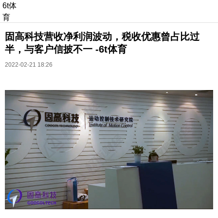
6t体
育
固高科技营收净利润波动，税收优惠曾占比过
半，与客户信披不一 -6t体育
2022-02-21 18:26
长按识别二维码
进入ofweek阅读全文