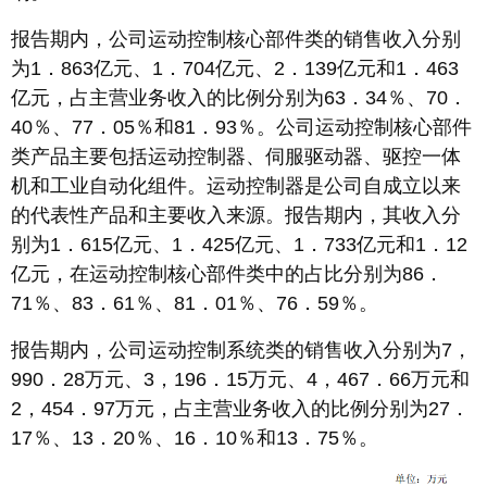
报告期内，公司运动控制核心部件类的销售收入分别
为1．863亿元、1．704亿元、2．139亿元和1．463
亿元，占主营业务收入的比例分别为63．34％、70．
40％、77．05％和81．93％。公司运动控制核心部件
类产品主要包括运动控制器、伺服驱动器、驱控一体
机和工业自动化组件。运动控制器是公司自成立以来
的代表性产品和主要收入来源。报告期内，其收入分
别为1．615亿元、1．425亿元、1．733亿元和1．12
亿元，在运动控制核心部件类中的占比分别为86．
71％、83．61％、81．01％、76．59％。
报告期内，公司运动控制系统类的销售收入分别为7，
990．28万元、3，196．15万元、4，467．66万元和
2，454．97万元，占主营业务收入的比例分别为27．
17％、13．20％、16．10％和13．75％。