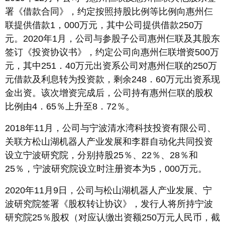
署《借款合同》，约定按照持股比例等比例向惠州仨
联提供借款1，000万元，其中公司提供借款250万
元。2020年1月，公司与参股子公司惠州仨联及其股东
签订《投资协议书》，约定公司向惠州仨联增资500万
元，其中251．40万元出资系公司对惠州仨联的250万
元借款及利息转为投资款，剩余248．60万元出资系现
金出资。该次增资完成后，公司持有惠州仨联的股权
比例由4．65％上升至8．72％。
2018年11月，公司与宁波清水湾科技投资有限公司、
关联方松山湖机器人产业发展和李群自动化共同投资
设立宁波研究院，分别持股25％、22％、28％和
25％，宁波研究院设立时注册资本为5，000万元。
2020年11月9日，公司与松山湖机器人产业发展、宁
波研究院签署《股权转让协议》，发行人将所持宁波
研究院25％股权（对应认缴出资额250万元人民币，截