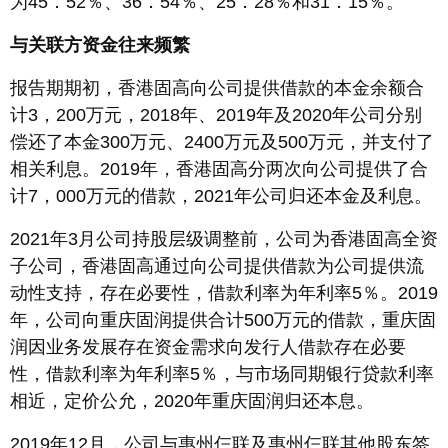
为45．52％、36．54％、25．28％和31．15％。
与关联方资金往来频繁
报告期期初，香港固高向公司提供借款的本金余额合
计3，200万元，2018年、2019年及2020年公司分别
偿还了本金300万元、2400万元及500万元，并支付了
相关利息。2019年，香港固高分两次向公司提供了合
计7，000万元的借款，2021年公司归还本金及利息。
2021年3月公司持股层级调整前，公司为香港固高全资
子公司，香港固高通过向公司提供借款为公司提供流
动性支持，存在必要性，借款利率为年利率5％。2019
年，公司向重庆固润提供合计500万元的借款，重庆固
润因业务发展存在资金需求向发行人借款存在必要
性，借款利率为年利率5％，与市场同期银行贷款利率
相近，定价公允，2020年重庆固润归还本息。
2019年12月，公司与惠州仨联及惠州仨联其他股东签