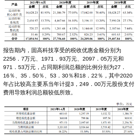
报告期内，固高科技享受的税收优惠金额分别为
2256．7万元、1971．93万元、2097．05万元和
971．53万元，占同期利润总额的比例分别为27．
16％、35．50％、53．30％和18．22％，其中2020
年占比较高主要系当年计提3，249．00万元股份支付
费用导致利润总额较低所致。