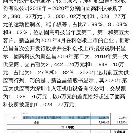
固高科技招股书显示，报告期内，深圳新益昌科技股
份有限公司2018年－2020年分别向固高科技采购了
2，390．32万元，2，000．02万元和1，023．77万
元的运动控制器、端子板等，占比7．99％、8．08％
和3．62％，位居固高科技当年度第二、第一和第五大
客户。新益昌为2021年4月在科创板上市的企业，据新
益昌首次公开发行股票并在科创板上市招股说明书显
示，固高科技为新益昌2018年第二大、2019年第一大
供应商，交易额为2，442．24万元和1，948．10万
元，占比为5．27％和5．82％，2020年退出前五大供
应商行列。巧的是，新益昌招股书显示，其2020年第
五大供应商为深圳市入江机电设备有限公司，交易额
为1，028．76万元，以5万元的差距恰好超过了固高
科技所披露的1，023．77万元。