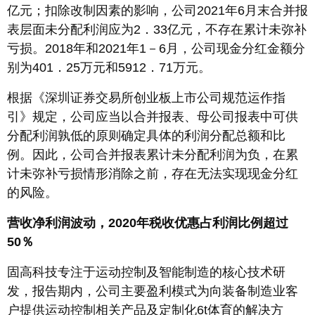
亿元；扣除改制因素的影响，公司2021年6月末合并报
表层面未分配利润应为2．33亿元，不存在累计未弥补
亏损。2018年和2021年1－6月，公司现金分红金额分
别为401．25万元和5912．71万元。
根据《深圳证券交易所创业板上市公司规范运作指
引》规定，公司应当以合并报表、母公司报表中可供
分配利润孰低的原则确定具体的利润分配总额和比
例。因此，公司合并报表累计未分配利润为负，在累
计未弥补亏损情形消除之前，存在无法实现现金分红
的风险。
营收净利润波动，2020年税收优惠占利润比例超过
50％
固高科技专注于运动控制及智能制造的核心技术研
发，报告期内，公司主要盈利模式为向装备制造业客
户提供运动控制相关产品及定制化6t体育的解决方