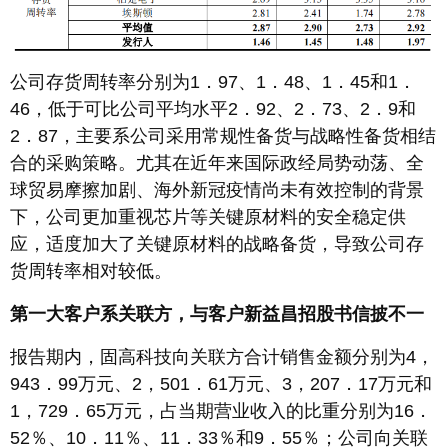
公司存货周转率分别为1．97、1．48、1．45和1．
46，低于可比公司平均水平2．92、2．73、2．9和
2．87，主要系公司采用常规性备货与战略性备货相结
合的采购策略。尤其在近年来国际政经局势动荡、全
球贸易摩擦加剧、海外新冠疫情尚未有效控制的背景
下，公司更加重视芯片等关键原材料的安全稳定供
应，适度加大了关键原材料的战略备货，导致公司存
货周转率相对较低。
第一大客户系关联方，与客户新益昌招股书信披不一
报告期内，固高科技向关联方合计销售金额分别为4，
943．99万元、2，501．61万元、3，207．17万元和
1，729．65万元，占当期营业收入的比重分别为16．
52％、10．11％、11．33％和9．55％；公司向关联