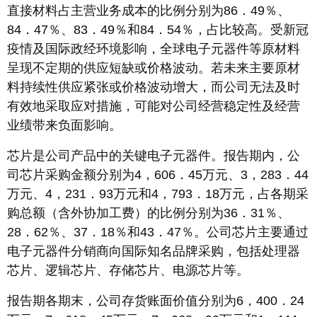
直接材料占主营业务成本的比例分别为86．49％、
84．47％、83．49％和84．54％，占比较高。受新冠
疫情及国际政经环境影响，全球电子元器件等原材料
呈现不定期的供应短缺或价格波动。若未来主要原材
料持续性供应紧张或价格波动增大，而公司无法及时
有效地采取应对措施，可能对公司经营稳定性及经营
业绩带来负面影响。
芯片是公司产品中的关键电子元器件。报告期内，公
司芯片采购金额分别为4，606．45万元、3，283．44
万元、4，231．93万元和4，793．18万元，占各期采
购总额（含外协加工费）的比例分别为36．31％、
28．62％、37．18％和43．47％。公司芯片主要通过
电子元器件分销商向国际知名品牌采购，包括处理器
芯片、逻辑芯片、存储芯片、电源芯片等。
报告期各期末，公司存货账面价值分别为6，400．24