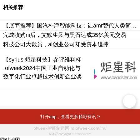
相关推荐
【展商推荐】国汽朴津智能科技：让amr替代人类简单重复的劳动
完成收购ni后，艾默生又与黑石达成35亿美元交易
科技公司大裁员，ai创业公司却受资本追捧
【syrius 炬星科技】参评维科杯
·ofweek2024中国工业自动化与
数字化行业卓越技术创新企业奖
>
打开app，查看更多精彩资讯
ofweek智能制造网 m.ofweek.com/im/
6t体育 copyright © ofweek.com
网站地图