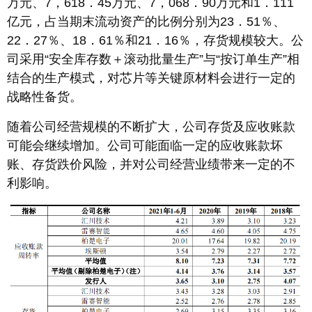
万元、7，618．45万元、7，068．90万元和1．111
亿元，占当期末流动资产的比例分别为23．51％、
22．27％、18．61％和21．16％，存货规模较大。公
司采用“安全库存数＋滚动批量生产”与“按订单生产”相
结合的生产模式，对芯片等关键原材料会进行一定的
战略性备货。
随着公司经营规模的不断扩大，公司存货及应收账款
可能会继续增加。公司可能面临一定的应收账款坏
账、存货跌价风险，并对公司经营业绩带来一定的不
利影响。