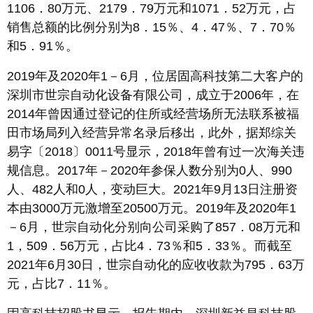
1106．80万元、2179．79万元和1071．52万元，占
销售总额的比例分别为8．15％、4．47％、7．70％
和5．91％。
2019年及2020年1－6月，位居固高科技第二大客户的
深圳市世宗自动化设备有限公司，成立于2006年，在
2014年曾因通过登记的住所或经营场所无法联系被福
田市场局列入经营异常名录后移出，此外，据郑综关
易字〔2018〕0011号显示，2018年曾有过一次海关违
规信息。2017年－2020年参保人数分别为0人、990
人、482人和0人，变动巨大。2021年9月13日注册资
本由3000万元激增至20500万元。2019年及2020年1
－6月，世宗自动化分别向公司采购了857．08万元和
1，509．56万元，占比4．73％和5．33％。而截至
2021年6月30日，世宗自动化的应收收款为795．63万
元，占比7．11％。