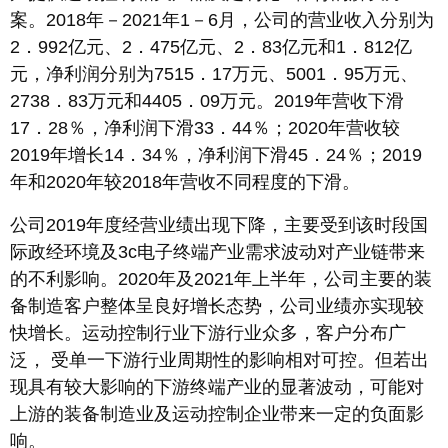
案。2018年－2021年1－6月，公司的营业收入分别为
2．992亿元、2．475亿元、2．83亿元和1．812亿
元，净利润分别为7515．17万元、5001．95万元、
2738．83万元和4405．09万元。2019年营收下滑
17．28％，净利润下滑33．44％；2020年营收较
2019年增长14．34％，净利润下滑45．24％；2019
年和2020年较2018年营收不同程度的下滑。
公司2019年度经营业绩出现下降，主要受到该时段国
际政经环境及3c电子终端产业需求波动对产业链带来
的不利影响。2020年及2021年上半年，公司主要的装
备制造客户整体呈良好增长态势，公司业绩亦实现较
快增长。运动控制行业下游行业众多，客户分布广
泛， 受单一下游行业周期性的影响相对可控。但若出
现具有较大影响的下游终端产业的显著波动，可能对
上游的装备制造业及运动控制企业带来一定的负面影
响。