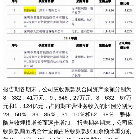
报告期各期末，公司应收账款及合同资产余额分别为
8，382．41万元、9，646．27万元、8，632．67万
元和1．124亿元，占同期主营业务收入的比例分别为
28．50％、39．85％、31．10％和62．98％，整体
随营收规模增长而逐步增加。 报告期各期末，公司应
收账款前五名合计金额占应收账款账面余额比重分别