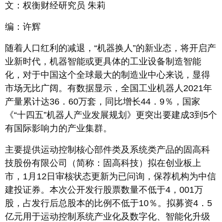
文：权衡财经研究员 朱莉
编：许辉
随着人口红利的减退，“机器换人”的新业态，将开启产
业新时代，机器智能或更具体的工业设备制造智能
化，对于中国这个全球最大的制造业中心来说，显得
市场无比广阔。有数据显示，全国工业机器人2021年
产量累计达36．60万套，同比增长44．9％，国家
《“十四五”机器人产业发展规划》更突出要建成3到5个
有国际影响力的产业集群。
主要提供运动控制核心部件类及系统类产品的固高科
技股份有限公司（简称：固高科技）拟在创业板上
市，1月12日审核状态更新为已问询，保荐机构为中信
建投证券。本次公开发行股票数量不低于4，001万
股，占发行后总股本的比例不低于10％。拟募资4．5
亿元用于运动控制系统产业化及数字化、智能化升级