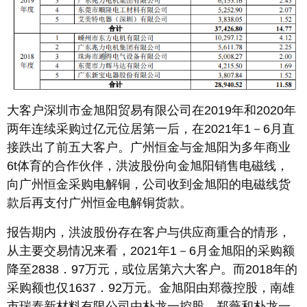
大客户深圳市金旭阳贸易有限公司在2019年和2020年
两年连续采购过亿元位居第一后，在2021年1－6月直
接跌出了前五大客户。广州恒金与金旭阳为多年商业
6t体育的合作伙伴，洪波股份向金旭阳销售电磁线，
向广州恒金采购电解铜，公司收到金旭阳的电磁线货
款后再支付广州恒金电解铜货款。
报告期内，洪波股份存在客户与供应商重合的情形，
从主要交易情况来看，2021年1－6月金旭阳的采购额
降至2838．97万元，或位居第六大客户。而2018年的
采购额也仅1637．92万元。金旭阳由郑薇控股，南雄
市瑞泰新材料有限公司由朴龙一控股，郑薇和朴龙一