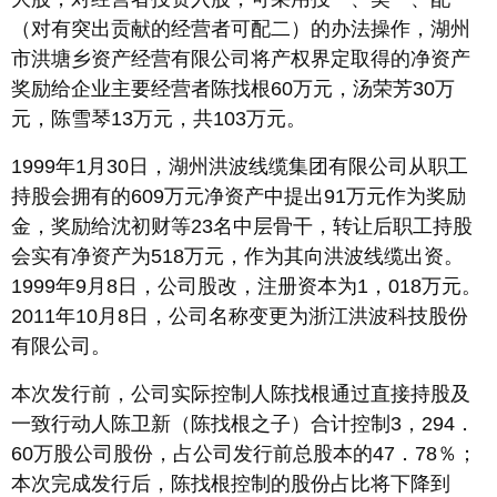
（对有突出贡献的经营者可配二）的办法操作，湖州
市洪塘乡资产经营有限公司将产权界定取得的净资产
奖励给企业主要经营者陈找根60万元，汤荣芳30万
元，陈雪琴13万元，共103万元。
1999年1月30日，湖州洪波线缆集团有限公司从职工
持股会拥有的609万元净资产中提出91万元作为奖励
金，奖励给沈初财等23名中层骨干，转让后职工持股
会实有净资产为518万元，作为其向洪波线缆出资。
1999年9月8日，公司股改，注册资本为1，018万元。
2011年10月8日，公司名称变更为浙江洪波科技股份
有限公司。
本次发行前，公司实际控制人陈找根通过直接持股及
一致行动人陈卫新（陈找根之子）合计控制3，294．
60万股公司股份，占公司发行前总股本的47．78％；
本次完成发行后，陈找根控制的股份占比将下降到