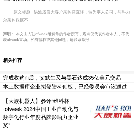
原文标题 : 洪波股份大客户采购额直降，转为零人公司，与科力
尔采购数据不一
声明：
本文由入驻ofweek维科号的作者撰写，观点仅代表作者本人，不代
表ofweek立场。如有侵权或其他问题，请联系举报。
相关推荐
完成收购ni后，艾默生又与黑石达成35亿美元交易
本土数据库企业拟登陆科创板，已经委员会审议通过
【大族机器人】参评“维科杯
·ofweek 2024中国工业自动化与
数字化行业年度品牌影响力企业
奖”