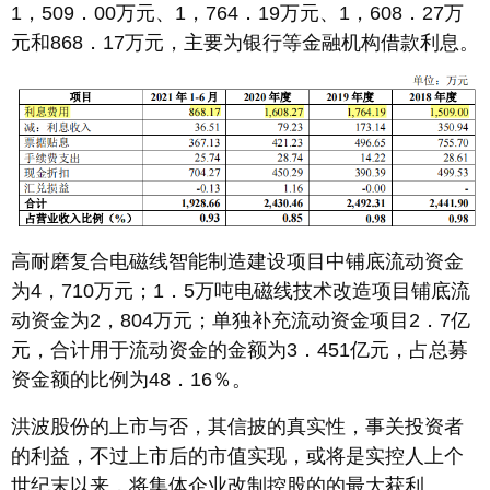
1，509．00万元、1，764．19万元、1，608．27万
元和868．17万元，主要为银行等金融机构借款利息。
高耐磨复合电磁线智能制造建设项目中铺底流动资金
为4，710万元；1．5万吨电磁线技术改造项目铺底流
动资金为2，804万元；单独补充流动资金项目2．7亿
元，合计用于流动资金的金额为3．451亿元，占总募
资金额的比例为48．16％。
洪波股份的上市与否，其信披的真实性，事关投资者
的利益，不过上市后的市值实现，或将是实控人上个
世纪末以来，将集体企业改制控股的的最大获利。