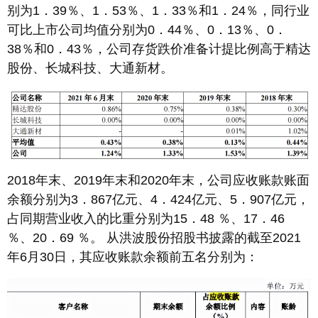
别为1．39％、1．53％、1．33％和1．24％，同行业
可比上市公司均值分别为0．44％、0．13％、0．
38％和0．43％，公司存货跌价准备计提比例高于精达
股份、长城科技、大通新材。
2018年末、2019年末和2020年末，公司应收账款账面
余额分别为3．867亿元、4．424亿元、5．907亿元，
占同期营业收入的比重分别为15．48 ％、17．46
％、20．69 ％。 从洪波股份招股书披露的截至2021
年6月30日，其应收账款余额前五名分别为：