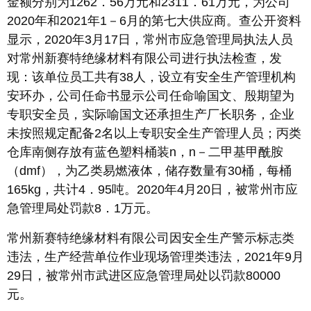
金额分别为1262．56万元和2311．61万元，为公司
2020年和2021年1－6月的第七大供应商。查公开资料
显示，2020年3月17日，常州市应急管理局执法人员
对常州新赛特绝缘材料有限公司进行执法检查，发
现：该单位员工共有38人，设立有安全生产管理机构
安环办，公司任命书显示公司任命喻国文、殷期望为
专职安全员，实际喻国文还承担生产厂长职务，企业
未按照规定配备2名以上专职安全生产管理人员；丙类
仓库南侧存放有蓝色塑料桶装n，n－二甲基甲酰胺
（dmf），为乙类易燃液体，储存数量有30桶，每桶
165kg，共计4．95吨。2020年4月20日，被常州市应
急管理局处罚款8．1万元。
常州新赛特绝缘材料有限公司因安全生产警示标志类
违法，生产经营单位作业现场管理类违法，2021年9月
29日，被常州市武进区应急管理局处以罚款80000
元。