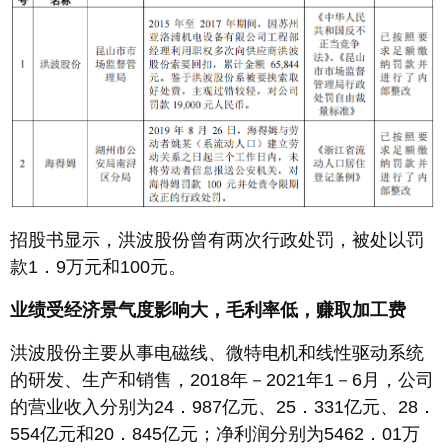
招股书显示，洪波股份曾有两次行政处罚，被处以罚
款1．9万元和100元。
业绩受经济景气度影响大，毛利率低，赚取加工费
洪波股份主要从事电磁线、微特电机和线性驱动系统
的研发、生产和销售，2018年－2021年1－6月，公司
的营业收入分别为24．987亿元、25．331亿元、28．
554亿元和20．845亿元；净利润分别为5462．01万