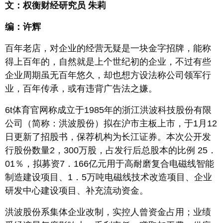
文：权衡财经研究员 朱莉
编：许辉
百年老店，对企业的经营无疑是一块金字招牌，能称
得上百年的，自然就是上个世纪初的企业，不过有些
企业周期虽无百年悠久，却也想方设法称公司领军行
业，百年传承，或有违背广告法之嫌。
6t体育官网称成立于1985年的浙江洪波科技股份有限
公司（简称：洪波股份）拟在沪市主板上市，于1月12
日更新了招股书，保荐机构为长江证券。本次公开发
行股份数量2，300万股，占发行后总股本的比例 25．
01％，拟募资7．166亿元用于高耐磨复合电磁线智能
制造建设项目、1．5万吨电磁线技术改造项目、企业
研发中心建设项目、补充流动资金。
洪波股份系集体企业改制，实控人曾资金占用；业绩