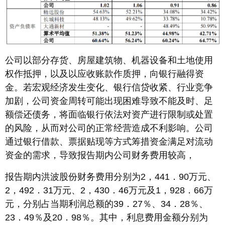
公司以部分存货、房屋建筑物、机器设备和土地使用
权作抵押，以及以应收账款作质押，向银行融得资
金。若宏观经济发生变化、银行信贷收紧、行业竞争
加剧，公司资金周转可能出现困难导致不能及时、足
额偿还债务，将面临银行依法对资产进行限制或处置
的风险，从而对公司的正常经营造成不利影响。公司
通过银行借款、票据贴现等方式筹措资金满足对流动
资金的需求，导致报告期内公司财务费用较高，
报告期内洪波股份财务费用分别为2，441．90万元、
2，492．31万元、2，430．46万元及1，928．66万
元，分别占当期利润总额的39．27％、34．28％、
23．49％及20．98％。其中，利息费用金额分别为