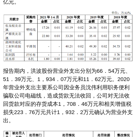
亿元。
报告期内，洪波股份营业外支出分别为66．54万元、
51．39万元、1，934．07万元和11．62万元。2020
年营业外支出主要系公司因业务员沈伟利用职务便利
骗取公司电磁线，造成货款无法收回，公司对无法收
回货款对应的存货成本1，708．46万元和相关增值税
损失223．76万元共计1，932．2万元确认为营业外支
出。