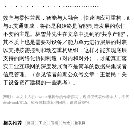
．．．．．．．．．．．…………………
效率与柔性兼顾，智能与人融合，快速响应可重构，it
与ot贯通集成，将都是和始终是智能制造发展的永恒
不变的主题。林雪萍先生在文章中提到的“共享产能”，
其本质上也是需要对设备／能力单元进行层层的封装
以支持按需控制和动态重构组织，这样才能实现底层
支持的网络化协同制造（对内和对外），才能真正落
实工业互联网的深度发展而不是简单的数据采集或者
信息管理。（参见笔者前期公众号文章：王爱民：关
于设备资产建模的一些思考）。
声明：
本文由入驻ofweek维科号的作者撰写，观点仅代表作者本人，不代
表ofweek立场。如有侵权或其他问题，请联系举报。
相关推荐
德国
工业
智能
制造
物联网