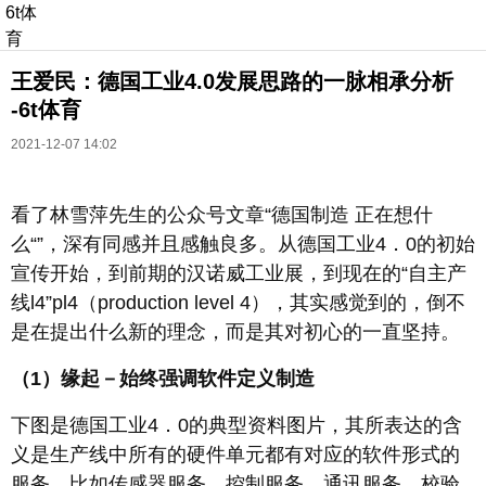
6t体
育
王爱民：德国工业4.0发展思路的一脉相承分析
-6t体育
2021-12-07 14:02
看了林雪萍先生的公众号文章“德国制造 正在想什
长按识别二维码
么“”，深有同感并且感触良多。从德国工业4．0的初始
进入ofweek阅读全文
宣传开始，到前期的汉诺威工业展，到现在的“自主产
线l4”pl4（production level 4），其实感觉到的，倒不
是在提出什么新的理念，而是其对初心的一直坚持。
（1）缘起－始终强调软件定义制造
下图是德国工业4．0的典型资料图片，其所表达的含
义是生产线中所有的硬件单元都有对应的软件形式的
服务，比如传感器服务、控制服务、通讯服务、校验