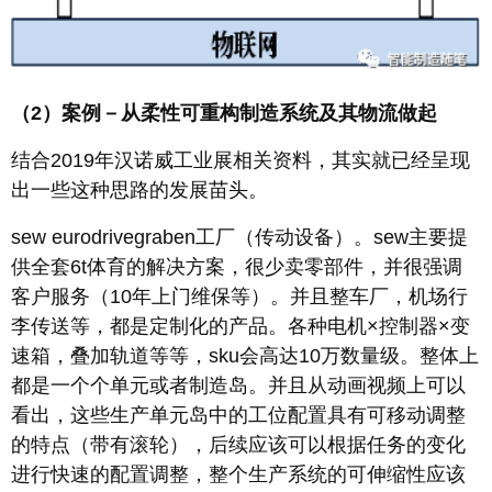
（2）案例－从柔性可重构制造系统及其物流做起
结合2019年汉诺威工业展相关资料，其实就已经呈现
出一些这种思路的发展苗头。
sew eurodrivegraben工厂（传动设备）。sew主要提
供全套6t体育的解决方案，很少卖零部件，并很强调
客户服务（10年上门维保等）。并且整车厂，机场行
李传送等，都是定制化的产品。各种电机×控制器×变
速箱，叠加轨道等等，sku会高达10万数量级。整体上
都是一个个单元或者制造岛。并且从动画视频上可以
看出，这些生产单元岛中的工位配置具有可移动调整
的特点（带有滚轮），后续应该可以根据任务的变化
进行快速的配置调整，整个生产系统的可伸缩性应该