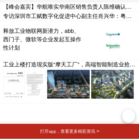
【峰会嘉宾】华航唯实华南区销售负责人陈维确认出席ofweek 2024(第五届)中国智能制造数字化转型大会！
专访深圳市工赋数字化促进中心副主任肖兴华：粤港澳大湾区工业互联网公共技术服务平台的创新与发展
释放工业物联网新潜力，abb、
西门子、微软等企业发起互操作
性计划
工业上楼打造现实版“摩天工厂”，高端智能制造业抢先一步
>
打开app，查看更多精彩资讯