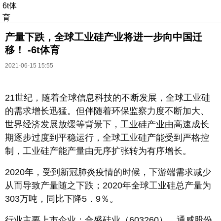
6t体
育
产量下跌，全球工业硅产业将进一步向中国迁
移！ -6t体育
2021-06-15 15:55
21世纪，随着全球信息科技的不断发展，全球工业硅
长按识别二维码
的需求增长迅猛。但伴随着环保监察力度不断加大、
进入ofweek阅读全文
世界经济发展放缓等背景下，工业硅产业由高速成长
期逐步过度到平稳运行，全球工业硅产能受到严格控
制，工业硅产能产量由无序扩张转为有序增长。
2020年，受到新冠肺炎疫情的时候，下游端需求减少
从而导致产量随之下跌；2020年全球工业硅总产量为
303万吨，同比下降5．9％。
行业主要上市企业：合盛硅业（603260）、通威股份