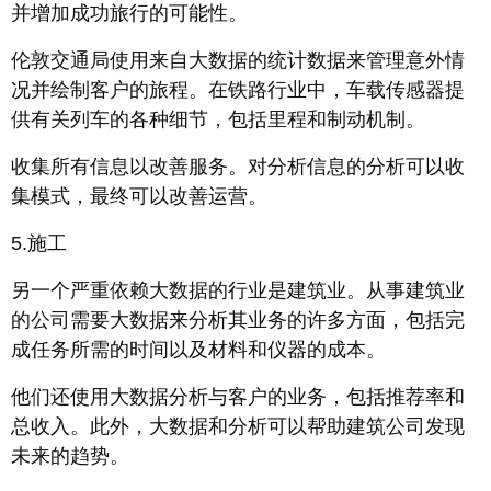
并增加成功旅行的可能性。
伦敦交通局使用来自大数据的统计数据来管理意外情
况并绘制客户的旅程。在铁路行业中，车载传感器提
供有关列车的各种细节，包括里程和制动机制。
收集所有信息以改善服务。对分析信息的分析可以收
集模式，最终可以改善运营。
5.施工
另一个严重依赖大数据的行业是建筑业。从事建筑业
的公司需要大数据来分析其业务的许多方面，包括完
成任务所需的时间以及材料和仪器的成本。
他们还使用大数据分析与客户的业务，包括推荐率和
总收入。此外，大数据和分析可以帮助建筑公司发现
未来的趋势。