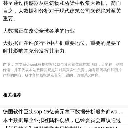
甚至通过传感器从建筑物和桥梁中收集大数据。简而
言之，大数据和分析对于现代建筑公司来说绝对至关
重要。
大数据正在改变全球各地的行业
大数据正在许多行业中占据重要地位。重要的是要了
解其影响并充分发挥其潜力。
声明：
本文系ofweek根据授权转载自其它媒体或授权刊载，目的在于信息
传递，并不代表本站赞同其观点和对其真实性负责，如有新闻稿件和图片
作品的内容、6t体育的版权以及其它问题的，请联系6t体育。
相关推荐
德国软件巨头sap 15亿美元拿下数据分析服务商walkme
本土数据库企业拟登陆科创板，已经委员会审议通过