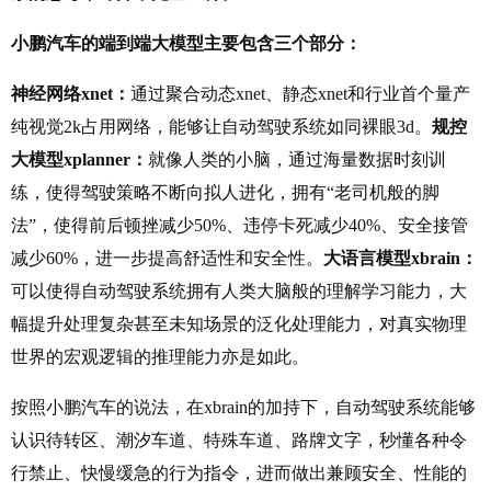
小鹏汽车的端到端大模型主要包含三个部分：
神经网络xnet：
通过聚合动态xnet、静态xnet和行业首个量产
纯视觉2k占用网络，能够让自动驾驶系统如同裸眼3d。
规控
大模型xplanner：
就像人类的小脑，通过海量数据时刻训
练，使得驾驶策略不断向拟人进化，拥有“老司机般的脚
法”，使得前后顿挫减少50%、违停卡死减少40%、安全接管
减少60%，进一步提高舒适性和安全性。
大语言模型xbrain：
可以使得自动驾驶系统拥有人类大脑般的理解学习能力，大
幅提升处理复杂甚至未知场景的泛化处理能力，对真实物理
世界的宏观逻辑的推理能力亦是如此。
按照小鹏汽车的说法，在xbrain的加持下，自动驾驶系统能够
认识待转区、潮汐车道、特殊车道、路牌文字，秒懂各种令
行禁止、快慢缓急的行为指令，进而做出兼顾安全、性能的