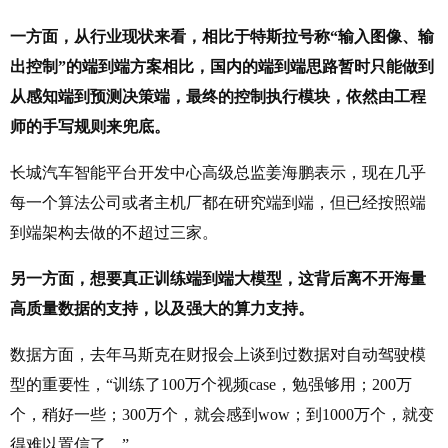
一方面，从行业现状来看，相比于特斯拉号称“输入图像、输
出控制”的端到端方案相比，国内的端到端思路暂时只能做到
从感知端到预测决策端，最终的控制执行模块，依然由工程
师的手写规则来兜底。
长城汽车智能平台开发中心高级总监姜海鹏表示，现在几乎
每一个算法公司或者主机厂都在研究端到端，但已经按照端
到端架构去做的不超过三家。
另一方面，想要真正训练端到端大模型，这背后离不开海量
高质量数据的支持，以及强大的算力支持。
数据方面，去年马斯克在财报会上谈到过数据对自动驾驶模
型的重要性，“训练了100万个视频case，勉强够用；200万
个，稍好一些；300万个，就会感到wow；到1000万个，就变
得难以置信了。”