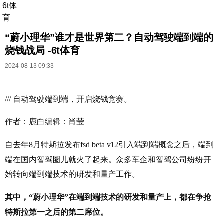
6t体
育
“蔚小理华”谁才是世界第二？自动驾驶端到端的
烧钱战局 -6t体育
2024-08-13 09:33
/// 自动驾驶端到端，开启烧钱竞赛。
长按识别二维码
进入ofweek阅读全文
作者：鹿白编辑：肖莹
自去年8月特斯拉发布fsd beta v12引入端到端概念之后，端到
端在国内智驾圈儿就火了起来。众多车企和智驾公司纷纷开
始转向端到端技术的研发和量产工作。
其中，“蔚小理华”在端到端技术的研发和量产上，都在争抢
特斯拉第一之后的第二席位。