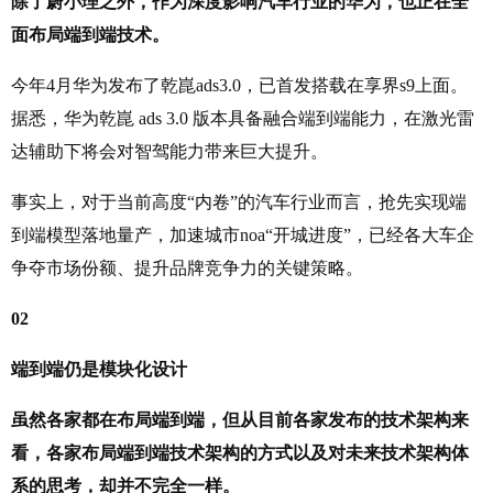
除了蔚小理之外，作为深度影响汽车行业的华为，也正在全
面布局端到端技术。
今年4月华为发布了乾崑ads3.0，已首发搭载在享界s9上面。
据悉，华为乾崑 ads 3.0 版本具备融合端到端能力，在激光雷
达辅助下将会对智驾能力带来巨大提升。
事实上，对于当前高度“内卷”的汽车行业而言，抢先实现端
到端模型落地量产，加速城市noa“开城进度”，已经各大车企
争夺市场份额、提升品牌竞争力的关键策略。
02
端到端仍是模块化设计
虽然各家都在布局端到端，但从目前各家发布的技术架构来
看，各家布局端到端技术架构的方式以及对未来技术架构体
系的思考，却并不完全一样。