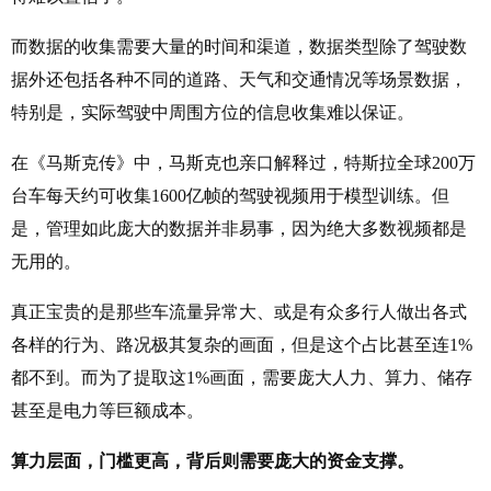
而数据的收集需要大量的时间和渠道，数据类型除了驾驶数
据外还包括各种不同的道路、天气和交通情况等场景数据，
特别是，实际驾驶中周围方位的信息收集难以保证。
在《马斯克传》中，马斯克也亲口解释过，特斯拉全球200万
台车每天约可收集1600亿帧的驾驶视频用于模型训练。但
是，管理如此庞大的数据并非易事，因为绝大多数视频都是
无用的。
真正宝贵的是那些车流量异常大、或是有众多行人做出各式
各样的行为、路况极其复杂的画面，但是这个占比甚至连1%
都不到。而为了提取这1%画面，需要庞大人力、算力、储存
甚至是电力等巨额成本。
算力层面，门槛更高，背后则需要庞大的资金支撑。