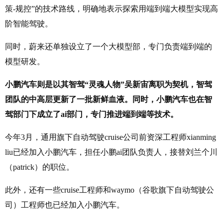
策-规控”的技术路线，明确地表示探索用端到端大模型实现高
阶智能驾驶。
同时，蔚来还单独设立了一个大模型部，专门负责端到端的
模型研发。
小鹏汽车则是以其智驾“灵魂人物”吴新宙离职为契机，智驾
团队的中高层更新了一批新鲜血液。
同时，小鹏汽车也在智
驾部门下成立了ai部门，专门推进端到端等技术。
今年3月，通用旗下自动驾驶cruise公司前资深工程师xianming
liu已经加入小鹏汽车，担任小鹏ai团队负责人，接替刘兰个川
（patrick）的职位。
此外，还有一些cruise工程师和waymo（谷歌旗下自动驾驶公
司）工程师也已经加入小鹏汽车。