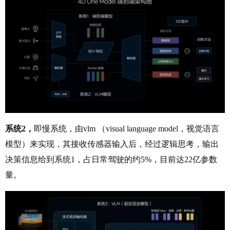
系统2，
即慢系统，由vlm （visual language model，视觉语言
模型）来实现，其接收传感器输入后，经过逻辑思考，输出
决策信息给到系统1，占日常驾驶的约5%，目前达22亿参数
量。