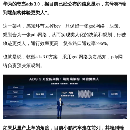
华为的乾崑ads 3.0，据目前已经公布的信息显示，其号称“端
到端架构体验更类人”。
这一架构，感知环节去掉bev，只保留一张god网络，决策、
规划合为一张pdp网络，从而实现类人化的决策和规划，行驶
轨迹更类人，通行效率更高，复杂路口通过率>96%。
也就是说，乾崑ads 3.0方案，采用god网络负责感知，pdp网
络负责预决策规划。
如果从量产上车的角度，目前小鹏汽车走在前列，其端到端