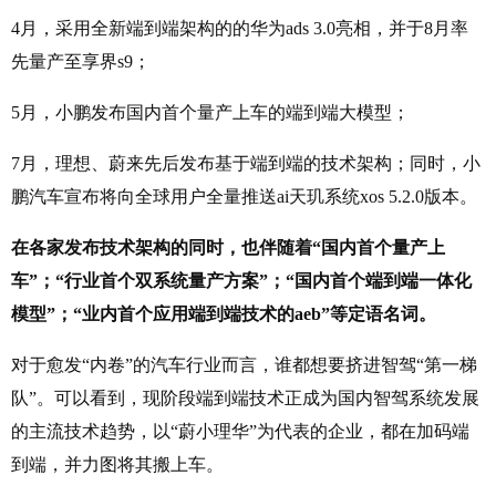
4月，采用全新端到端架构的的华为ads 3.0亮相，并于8月率
先量产至享界s9；
5月，小鹏发布国内首个量产上车的端到端大模型；
7月，理想、蔚来先后发布基于端到端的技术架构；同时，小
鹏汽车宣布将向全球用户全量推送ai天玑系统xos 5.2.0版本。
在各家发布技术架构的同时，也伴随着“国内首个量产上
车”；“行业首个双系统量产方案”；“国内首个端到端一体化
模型”；“业内首个应用端到端技术的aeb”等定语名词。
对于愈发“内卷”的汽车行业而言，谁都想要挤进智驾“第一梯
队”。可以看到，现阶段端到端技术正成为国内智驾系统发展
的主流技术趋势，以“蔚小理华”为代表的企业，都在加码端
到端，并力图将其搬上车。