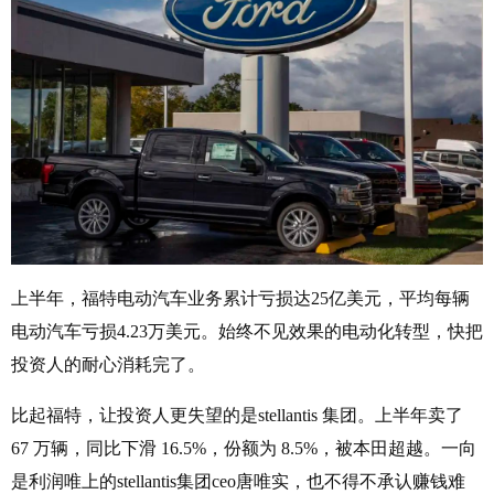
上半年，福特电动汽车业务累计亏损达25亿美元，平均每辆
电动汽车亏损4.23万美元。始终不见效果的电动化转型，快把
投资人的耐心消耗完了。
比起福特，让投资人更失望的是stellantis 集团。上半年卖了
67 万辆，同比下滑 16.5%，份额为 8.5%，被本田超越。一向
是利润唯上的stellantis集团ceo唐唯实，也不得不承认赚钱难