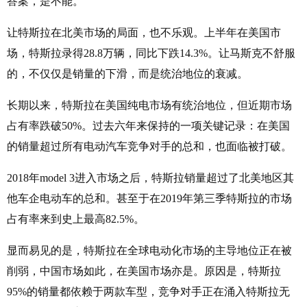
答案，是不能。
让特斯拉在北美市场的局面，也不乐观。上半年在美国市
场，特斯拉录得28.8万辆，同比下跌14.3%。让马斯克不舒服
的，不仅仅是销量的下滑，而是统治地位的衰减。
长期以来，特斯拉在美国纯电市场有统治地位，但近期市场
占有率跌破50%。过去六年来保持的一项关键记录：在美国
的销量超过所有电动汽车竞争对手的总和，也面临被打破。
2018年model 3进入市场之后，特斯拉销量超过了北美地区其
他车企电动车的总和。甚至于在2019年第三季特斯拉的市场
占有率来到史上最高82.5%。
显而易见的是，特斯拉在全球电动化市场的主导地位正在被
削弱，中国市场如此，在美国市场亦是。原因是，特斯拉
95%的销量都依赖于两款车型，竞争对手正在涌入特斯拉无