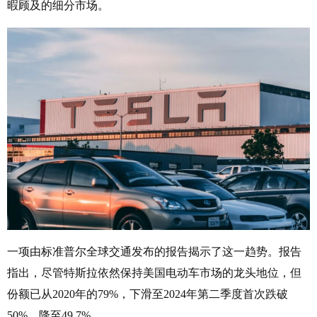
暇顾及的细分市场。
一项由标准普尔全球交通发布的报告揭示了这一趋势。报告
指出，尽管特斯拉依然保持美国电动车市场的龙头地位，但
份额已从2020年的79%，下滑至2024年第二季度首次跌破
50%，降至49.7%。