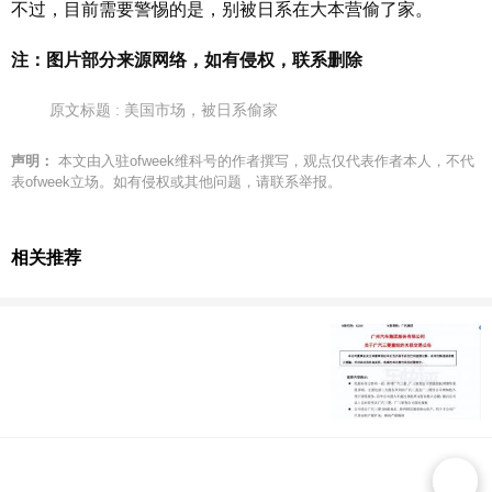
不过，目前需要警惕的是，别被日系在大本营偷了家。
注：图片部分来源网络，如有侵权，联系删除
原文标题 : 美国市场，被日系偷家
声明：
本文由入驻ofweek维科号的作者撰写，观点仅代表作者本人，不代
表ofweek立场。如有侵权或其他问题，请联系举报。
相关推荐