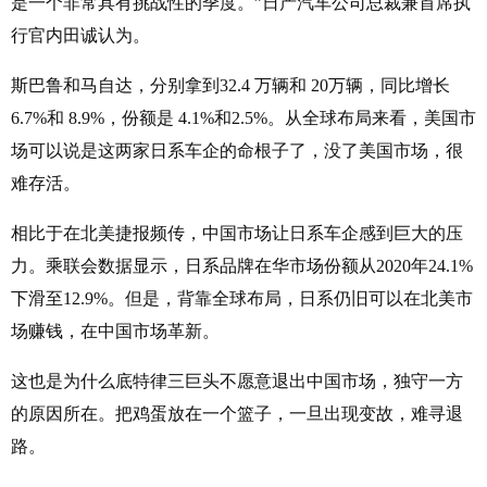
是一个非常具有挑战性的季度。”日产汽车公司总裁兼首席执
行官内田诚认为。
斯巴鲁和马自达，分别拿到32.4 万辆和 20万辆，同比增长
6.7%和 8.9%，份额是 4.1%和2.5%。从全球布局来看，美国市
场可以说是这两家日系车企的命根子了，没了美国市场，很
难存活。
相比于在北美捷报频传，中国市场让日系车企感到巨大的压
力。乘联会数据显示，日系品牌在华市场份额从2020年24.1%
下滑至12.9%。但是，背靠全球布局，日系仍旧可以在北美市
场赚钱，在中国市场革新。
这也是为什么底特律三巨头不愿意退出中国市场，独守一方
的原因所在。把鸡蛋放在一个篮子，一旦出现变故，难寻退
路。