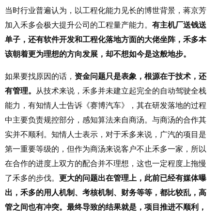
当时行业普遍认为，以工程化能力见长的博世背景，蒋京芳
加入禾多会极大提升公司的工程量产能力。
有主机厂送钱送
单子，还有软件开发和工程化落地方面的大佬坐阵，禾多本
该朝着更为理想的方向发展，却不想如今是这般地步。
如果要找原因的话，
资金问题只是表象，根源在于技术，还
有管理。
从技术来说，禾多并未建立起完全的自动驾驶全栈
能力，有知情人士告诉《赛博汽车》，其在研发落地的过程
中主要负责规控部分，感知算法来自商汤。与商汤的合作其
实并不顺利。知情人士表示，对于禾多来说，广汽的项目是
第一重要等级的，但作为商汤来说客户不止禾多一家，所以
在合作的进度上双方的配合并不理想，这也一定程度上拖慢
了禾多的步伐。
更大的问题出在管理上，此前已经有媒体曝
出，禾多的用人机制、考核机制、财务等等，都比较乱，高
管之间也有冲突。最终导致的结果就是，项目推进不顺利，