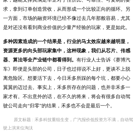
求，拿到订单创造营收，从而形成一个比较正向的循环。另
一方面，市场的融资环境已经不像过去几年那般容易，尤其
是对还没有看到商业价值的少量产经验的玩家，更是如此。
多种因素造成的一个结果是，行业的马太效应越来越明显，
资源更多的向头部玩家集中，这种现象，我们从芯片、传感
器、算法等全产业链中都看得到。
有行业人士告诉《赛博汽
车》即便是头部的公司，日子也过得说不上好，更谈不上脱
离危险区。想要活下去，今日禾多所踩的每个坑，都要小心
翼翼的迈过去。事实上，禾多所存在的问题，也并非禾多一
家才有。不出意外的话，在不久的将来，将会有很多自动驾
驶公司走向“归零”的结果，禾多也不会是最后一个。
原文标题 : 禾多科技重组生变，广汽报价低投资方不满，自动驾
驶上演末位淘汰