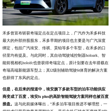
禾多曾宣布斩获奇瑞定点在定点项目上，广汽作为禾多科技
最大的外部持股股东，禾多早期的项目也主要是与广汽深度
绑定，包括广汽埃安、传祺、昊铂等多个车型，在禾多的口
径里均有提及。与此同时，其自动驾驶域控制器holoark、智
能前视相机holoifc也曾获得奇瑞定点，原计划要在去年搭载在
奇瑞高端新能源车型上；其l2级别辅助驾驶6t体育的解决方案
也获得了东风的定点。
但是，在后来的报道中，埃安旗下多款车型的泊车功能供应
商变成了百度，埃安lx plus的高阶智能驾驶方案同样也被百度
接盘。
这与此前媒体曝出，“禾多泊车项目推进不够理想，一