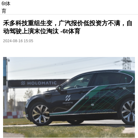
6t体
育
禾多科技重组生变，广汽报价低投资方不满，自
动驾驶上演末位淘汰 -6t体育
2024-08-16 15:05
长按识别二维码
进入ofweek阅读全文