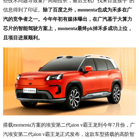
些技术问题导致量产周期拉长，最后主机厂找来百度接手”的
信息得到了印证。
除了百度之外，momenta也成为禾多在广
汽的竞争者之一。今年年初有媒体曝出，在广汽基于大算力
芯片的智能驾驶方案上，momenta最终pk掉禾多成功上位，
且项目进展顺利。
搭载momenta方案的埃安第二代aion v霸王龙到今年7月份，广
汽埃安第二代aion v霸王龙正式发布，这款车型搭载的高阶智