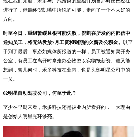
现在我们知道，禾多与广汽洽谈的重组计划自那时便已经在
进行了，但最终倪凯嘴中所说的可能，走向了一个不太好的
方向。
时至今日，重组暂缓且很可能失败，倪凯在所发的内部信中
通知员工，将无法发放7月工资和到期的欠薪及公积金。
以至
于到了最后，事态如媒体所报道的一样，员工被通知离开办
公室，有员工在离开时拿走办公物资以实物抵薪资。谁又能
想到，曾几何时，禾多科技在业内，也是头部明星公司中的
一员。
02
明星自动驾驶公司，何至于此？
至少在早期来看，禾多科技还是被业内所看好的，一大理由
是创始人明星光环够亮。