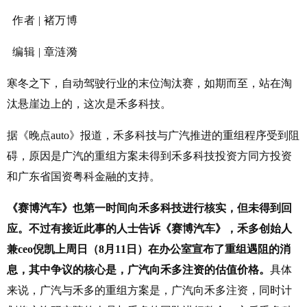
作者 | 褚万博
编辑 | 章涟漪
寒冬之下，自动驾驶行业的末位淘汰赛，如期而至，站在淘
汰悬崖边上的，这次是禾多科技。
据《晚点auto》报道，禾多科技与广汽推进的重组程序受到阻
碍，原因是广汽的重组方案未得到禾多科技投资方同方投资
和广东省国资粤科金融的支持。
《赛博汽车》也第一时间向禾多科技进行核实，但未得到回
应。不过有接近此事的人士告诉《赛博汽车》，禾多创始人
兼ceo倪凯上周日（8月11日）在办公室宣布了重组遇阻的消
息，其中争议的核心是，广汽向禾多注资的估值价格。
具体
来说，广汽与禾多的重组方案是，广汽向禾多注资，同时计