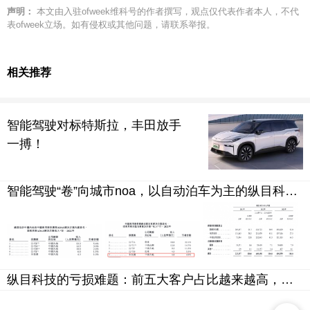
声明：
本文由入驻ofweek维科号的作者撰写，观点仅代表作者本人，不代
表ofweek立场。如有侵权或其他问题，请联系举报。
相关推荐
智能驾驶对标特斯拉，丰田放手
一搏！
智能驾驶“卷”向城市noa，以自动泊车为主的纵目科技要如何吸引市场目光？
纵目科技的亏损难题：前五大客户占比越来越高，九成收入押注智能驾驶