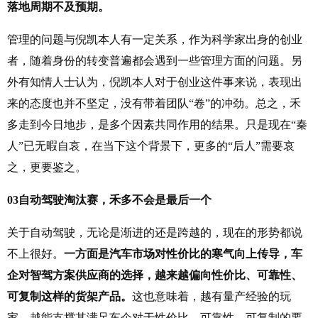
落地周期不及预期。
管理的问题与倪凯本人有一定关系，作为科学家出身的创业
者，随着身份的转变普遍都会遇到一些管理方面的问题。另
外有知情人士认为，倪凯本人对于创业这件事来说，表现出
来的态度也并不坚定，没有带着团队“卷”的冲劲。总之，禾
多走到今日地步，是多个因素共同作用的结果。只是现在“秦
人”已无暇自哀，在当下这个背景下，更多的“后人”需要哀
之，更要鉴之。
03
自动驾驶淘汰赛，禾多不会是最后一个
关于自动驾驶，无论是渐进的还是跨越的，现在的形势都说
不上很好。
一方面是汽车市场对性价比的寒气向上传导，车
企对智驾方案供应商的选择，越来越偏向性价比、可靠性、
可复制这样的货架产品。
这也意味着，越有量产经验的玩
家，越能支撑其满足车企对于性价比、可靠性、可复制的要