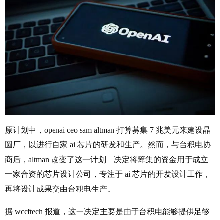
原计划中，openai ceo sam altman 打算募集 7 兆美元来建设晶
圆厂，以进行自家 ai 芯片的研发和生产。然而，与台积电协
商后，altman 改变了这一计划，决定将筹集的资金用于成立
一家合资的芯片设计公司，专注于 ai 芯片的开发设计工作，
再将设计成果交由台积电生产。
据 wccftech 报道，这一决定主要是由于台积电能够提供足够