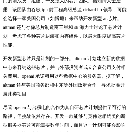
门的前成员，组建了一支强大的芯片团队。据知情人士透
露，该团队由谷歌 tpu 前工程高级总监 richard ho 领导，可能
会选择一家美国公司（如博通）来帮助开发新型 ai 芯片。
altman 还与存储芯片制造商三星和 sk 海力士讨论了芯片计
划，考虑了各种芯片封装和内存组件，以最大限度提高芯片
性能。
开发新型芯片只是计划的一部分。altman 计划建立新的数据
中心来容纳这些芯片，并与外部投资者成立合资公司支付相
关费用。openai 承诺租用这些数据中心的服务器。据了解，
altman 还与美国商务部和中东等外国政府合作，寻求批准开
展此类项目。
尽管 openai 与台积电的合作为其自研芯片计划提供了可行的
路径，但挑战依然存在。开发一款能够与英伟达相媲美的新
型服务器芯片可能需要数年时间，而且这一计划可能会影响