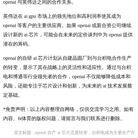
openai 与英伟达之间的合作关系。
英伟达在 ai gpu 市场上的领先地位和高利润率使其成为
openai 等客户的主要供应商。如果 openai 或新合资公司继续
设计新的 ai 芯片，可能会在未来的定价谈判中为 openai 提供
潜在的筹码。
openai 的自研 ai 芯片计划从自建晶圆厂到与台积电合作生产
的转变，显示了其在战略上的灵活性和适应性。通过与台积
电和博通等行业领先者的合作，openai 不仅能够降低成本和
风险，还能专注于芯片设计和创新，为未来的 ai 技术发展奠
定基础。
*免责声明：以上内容整理自网络，仅供交流学习之用。如有
内容、6t体育的版权问题，请留言与我们联系进行删除。
原文标题 : openai 自产 ai 芯片态度转变，台积电成为主要生产方