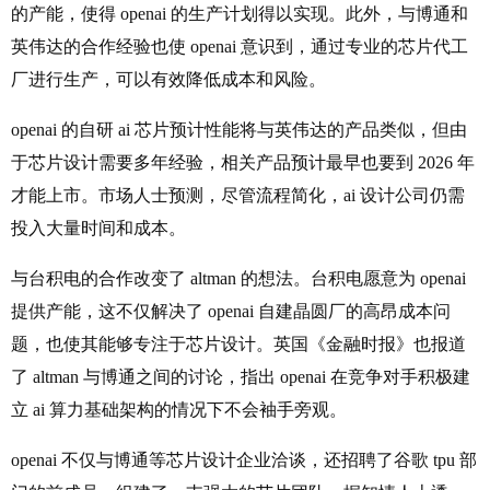
的产能，使得 openai 的生产计划得以实现。此外，与博通和
英伟达的合作经验也使 openai 意识到，通过专业的芯片代工
厂进行生产，可以有效降低成本和风险。
openai 的自研 ai 芯片预计性能将与英伟达的产品类似，但由
于芯片设计需要多年经验，相关产品预计最早也要到 2026 年
才能上市。市场人士预测，尽管流程简化，ai 设计公司仍需
投入大量时间和成本。
与台积电的合作改变了 altman 的想法。台积电愿意为 openai
提供产能，这不仅解决了 openai 自建晶圆厂的高昂成本问
题，也使其能够专注于芯片设计。英国《金融时报》也报道
了 altman 与博通之间的讨论，指出 openai 在竞争对手积极建
立 ai 算力基础架构的情况下不会袖手旁观。
openai 不仅与博通等芯片设计企业洽谈，还招聘了谷歌 tpu 部