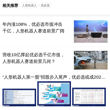
相关推荐
人形机器人
优必选
年内涨108%，优必选市值冲击
千亿，人形机器人赛道前景广阔
营收10亿撑起优必选千亿市值，
人形机器人赛道前景几何？
“人形机器人第一股”招股步入尾声，优必选或成2023港股打新收官之作