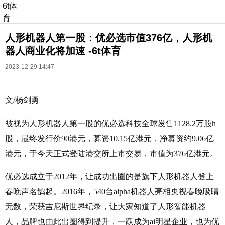
6t体
育
人形机器人第一股：优必选市值376亿，人形机
器人商业化将加速 -6t体育
2023-12-29 14:47
文/杨剑勇
长按识别二维码
进入ofweek阅读全文
被视为人形机器人第一股的优必选科技全球发售1128.2万股h
股，最终发行价90港元，募资10.15亿港元，净募资约9.06亿
港元，于今天正式登陆港交所上市交易，市值为376亿港元。
优必选成立于2012年，让成功出圈的是旗下人形机器人登上
春晚声名鹊起。2016年，540台alpha机器人亮相央视春晚吸睛
无数，荣获吉尼斯世界纪录，让大家知道了人形智能机器
人，品牌也由此出圈得到提升，一跃成为ai明星企业，也为优