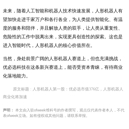
未来，随着人工智能和机器人技术快速发展，人形机器人有
望加快走进千家万户和各行各业，为人类提供智能化、有温
度的服务和陪伴，并且解放人类的双手，让人类从重复性、
危险性的工作中脱离出来，实现更具创造性的探索。这也是
进入智能时代，人形机器人的核心价值所在。
当然，身处前景广阔的人形机器人赛道上，但也充满挑战，
优必选科技在这条新兴赛道上，能否受资本青睐，有待商业
化落地能力。
原文标题 : 人形机器人第一股：优必选市值376亿，人形机器人
商业化将加速
声明：
本文由入驻ofweek维科号的作者撰写，观点仅代表作者本人，不代
表ofweek立场。如有侵权或其他问题，请联系举报。